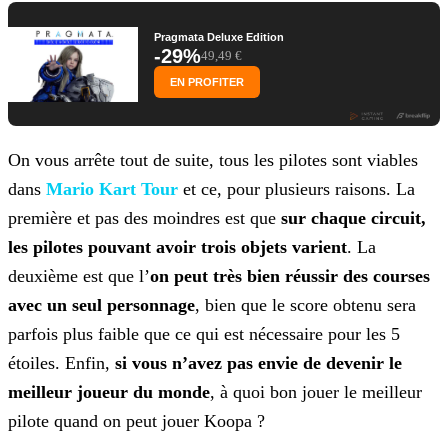
Pragmata Deluxe Edition
-29%
49,49 €
EN PROFITER
On vous arrête tout de suite, tous les pilotes sont viables
dans
Mario Kart Tour
et ce, pour plusieurs
raisons. La
première et pas des moindres est que
sur chaque circuit,
les pilotes pouvant avoir trois objets varient
. La
deuxième est que l’
on peut très bien réussir des
courses
avec un seul personnage
, bien que le score obtenu sera
parfois plus faible que ce qui est nécessaire pour les 5
étoiles. Enfin,
si vous n’avez pas envie de devenir le
meilleur joueur du monde
, à quoi bon jouer le meilleur
pilote quand on peut jouer Koopa ?