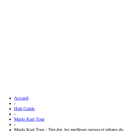
Accueil
›
Hub Guide
›
Mario Kart Tour
›
Mario Kart Tour : Tier-list, les meilleurs persos et pilotes du