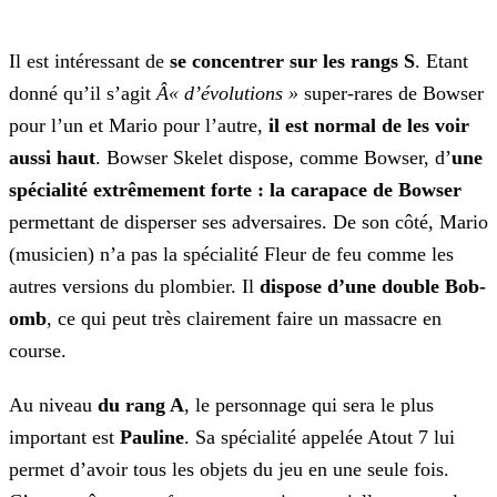
Il est intéressant de
se concentrer sur les rangs S
. Etant
donné qu’il s’agit
Â« d’évolutions »
super-rares de Bowser
pour l’un et Mario pour l’autre,
il est
normal de les voir
aussi haut
. Bowser Skelet dispose, comme Bowser, d’
une
spécialité extrêmement forte : la carapace de Bowser
permettant de disperser ses adversaires. De
son côté, Mario
(musicien) n’a pas la spécialité Fleur de feu comme les
autres versions du plombier. Il
dispose d’une double Bob-
omb
, ce qui peut très clairement faire un massacre en
course.
Au niveau
du rang A
, le personnage qui sera le plus
important est
Pauline
. Sa spécialité appelée Atout 7 lui
permet d’avoir tous les objets du jeu en une seule
fois.