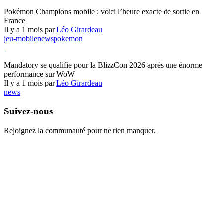
Pokémon Champions
Pokémon Champions mobile : voici l’heure exacte de sortie en
France
Il y a 1 mois par
Léo Girardeau
jeu-mobile
news
pokemon
World of Warcraft
Mandatory se qualifie pour la BlizzCon 2026 après une énorme
performance sur WoW
Il y a 1 mois par
Léo Girardeau
news
Suivez-nous
Rejoignez la communauté pour ne rien manquer.