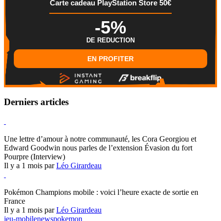
Carte cadeau PlayStation Store 50€
-5%
DE REDUCTION
EN PROFITER
Derniers articles
Hearthstone
Une lettre d’amour à notre communauté, les Cora Georgiou et
Edward Goodwin nous parles de l’extension Évasion du fort
Pourpre (Interview)
Il y a 1 mois par
Léo Girardeau
Pokémon Champions
Pokémon Champions mobile : voici l’heure exacte de sortie en
France
Il y a 1 mois par
Léo Girardeau
jeu-mobile
news
pokemon