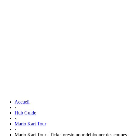
Accueil
›
Hub Guide
›
Mario Kart Tour
›
Mario Kart Tour : Ticket presto pour débloquer des coupes,