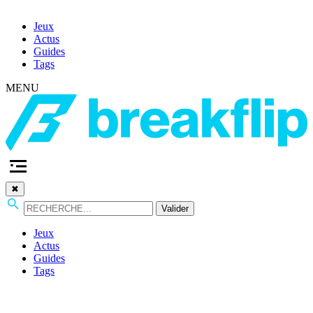
Jeux
Actus
Guides
Tags
MENU
✖
Valider
Jeux
Actus
Guides
Tags