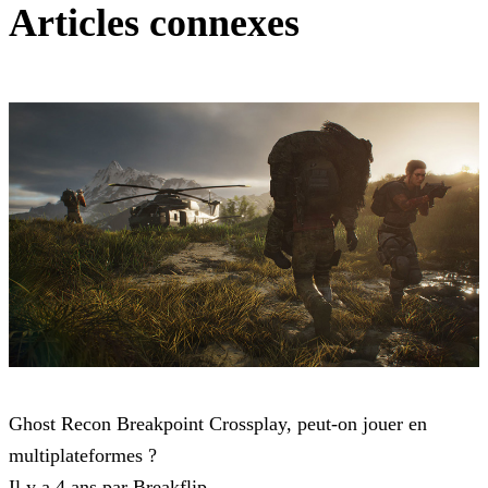
Articles connexes
Ghost Recon Breakpoint
Ghost Recon Breakpoint Crossplay, peut-on jouer en
multiplateformes ?
Il y a 4 ans par Breakflip