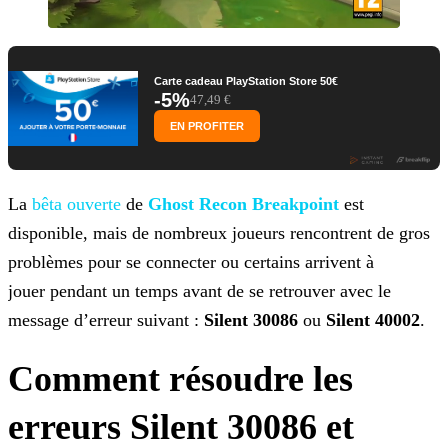
Carte cadeau PlayStation Store 50€
-5%
47,49 €
EN PROFITER
La
bêta ouverte
de
Ghost Recon Breakpoint
est
disponible, mais de nombreux joueurs rencontrent de gros
problèmes pour se
connecter ou certains arrivent à
jouer pendant un temps avant de se retrouver avec le
message d’erreur suivant :
Silent 30086
ou
Silent 40002
.
Comment résoudre les
erreurs Silent 30086 et