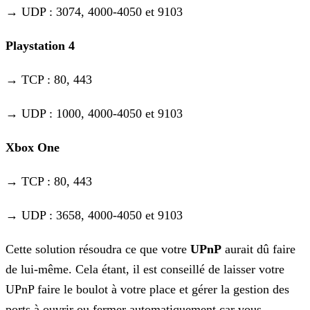
→ UDP : 3074, 4000-4050 et 9103
Playstation 4
→ TCP : 80, 443
→ UDP : 1000, 4000-4050 et 9103
Xbox One
→ TCP : 80, 443
→ UDP : 3658, 4000-4050 et 9103
Cette solution résoudra ce que votre
UPnP
aurait dû faire
de lui-même. Cela étant, il est conseillé de laisser votre
UPnP faire le boulot à votre place et gérer la gestion des
ports à ouvrir ou fermer automatiquement car vous