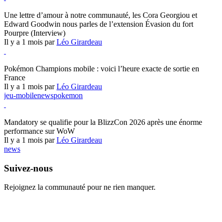
Hearthstone
Une lettre d’amour à notre communauté, les Cora Georgiou et
Edward Goodwin nous parles de l’extension Évasion du fort
Pourpre (Interview)
Il y a 1 mois par
Léo Girardeau
Pokémon Champions
Pokémon Champions mobile : voici l’heure exacte de sortie en
France
Il y a 1 mois par
Léo Girardeau
jeu-mobile
news
pokemon
World of Warcraft
Mandatory se qualifie pour la BlizzCon 2026 après une énorme
performance sur WoW
Il y a 1 mois par
Léo Girardeau
news
Suivez-nous
Rejoignez la communauté pour ne rien manquer.