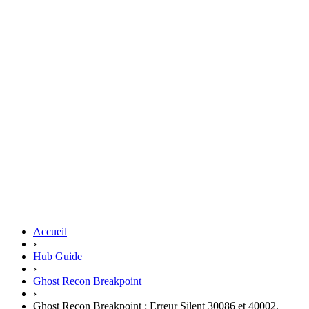
Accueil
›
Hub Guide
›
Ghost Recon Breakpoint
›
Ghost Recon Breakpoint : Erreur Silent 30086 et 40002,