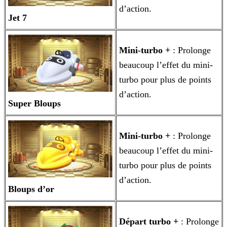
d’action.
Jet 7
Mini-turbo +
: Prolonge
beaucoup l’effet du mini-
turbo pour plus de points
d’action.
Super Bloups
Mini-turbo +
: Prolonge
beaucoup l’effet du mini-
turbo pour plus de points
d’action.
Bloups d’or
Départ turbo +
: Prolonge