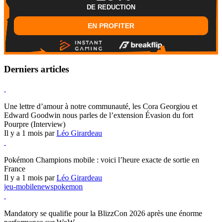
DE REDUCTION
EN PROFITER
Derniers articles
Hearthstone
Une lettre d’amour à notre communauté, les Cora Georgiou et
Edward Goodwin nous parles de l’extension Évasion du fort
Pourpre (Interview)
Il y a 1 mois par
Léo Girardeau
Pokémon Champions
Pokémon Champions mobile : voici l’heure exacte de sortie en
France
Il y a 1 mois par
Léo Girardeau
jeu-mobile
news
pokemon
World of Warcraft
Mandatory se qualifie pour la BlizzCon 2026 après une énorme