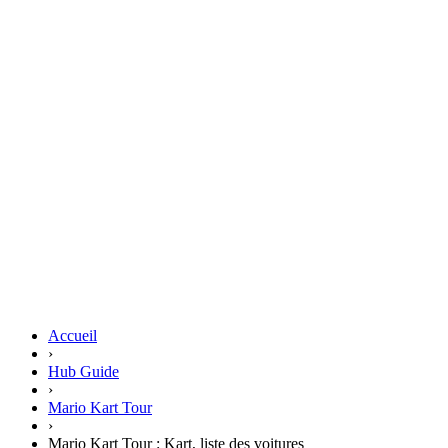
Accueil
›
Hub Guide
›
Mario Kart Tour
›
Mario Kart Tour : Kart, liste des voitures