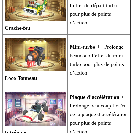
l’effet du départ turbo
pour plus de points
d’action.
Crache-feu
Mini-turbo +
: Prolonge
beaucoup l’effet du mini-
turbo pour plus de points
d’action.
Loco Tonneau
Plaque d’accélération +
:
Prolonge beaucoup l’effet
de la plaque d’accélération
pour plus de points
d’action.
Intrépide