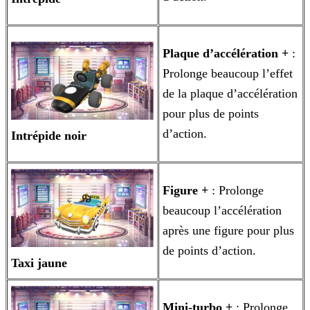
Plaque d’accélération +
:
Prolonge beaucoup l’effet
de la plaque d’accélération
pour plus de points
d’action.
Intrépide noir
Figure +
: Prolonge
beaucoup l’accélération
après une figure pour plus
de points d’action.
Taxi jaune
Mini-turbo +
: Prolonge