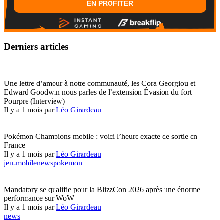
EN PROFITER
Derniers articles
Hearthstone
Une lettre d’amour à notre communauté, les Cora Georgiou et
Edward Goodwin nous parles de l’extension Évasion du fort
Pourpre (Interview)
Il y a 1 mois par
Léo Girardeau
Pokémon Champions
Pokémon Champions mobile : voici l’heure exacte de sortie en
France
Il y a 1 mois par
Léo Girardeau
jeu-mobile
news
pokemon
World of Warcraft
Mandatory se qualifie pour la BlizzCon 2026 après une énorme
performance sur WoW
Il y a 1 mois par
Léo Girardeau
news