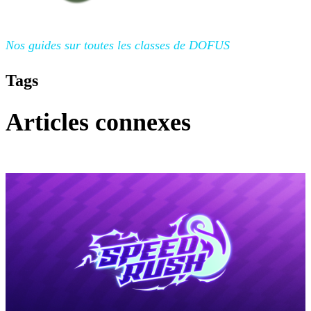
Nos guides sur toutes
les classes de DOFUS
Tags
Articles connexes