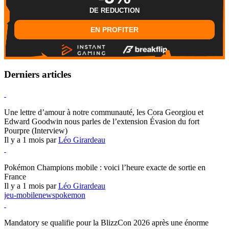
DE REDUCTION
EN PROFITER
Derniers articles
Hearthstone
Une lettre d’amour à notre communauté, les Cora Georgiou et
Edward Goodwin nous parles de l’extension Évasion du fort
Pourpre (Interview)
Il y a 1 mois par
Léo Girardeau
Pokémon Champions
Pokémon Champions mobile : voici l’heure exacte de sortie en
France
Il y a 1 mois par
Léo Girardeau
jeu-mobile
news
pokemon
World of Warcraft
Mandatory se qualifie pour la BlizzCon 2026 après une énorme