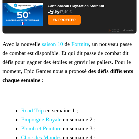
Carte cadeau PlayStation Store 50€
-5%
47,49 €
EN PROFITER
Avec la nouvelle
saison 10
de
Fortnite
, un nouveau passe
de combat est disponible. Et qui dit passe de combat dit
défis pour gagner des étoiles et gravir les paliers. Pour le
moment, Epic Games nous a proposé
des défis différents
chaque semaine
:
Road Trip
en semaine 1 ;
Empoigne Royale
en semaine 2 ;
Plomb et Peinture
en semaine 3 ;
Choc des Mondes
en semaine 4 ;