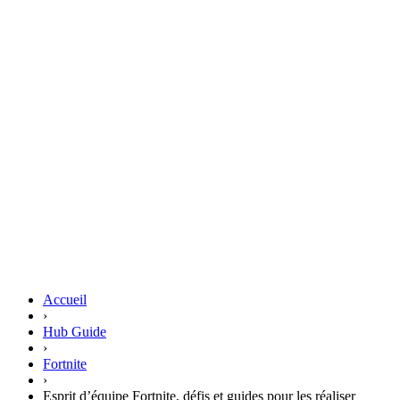
Accueil
›
Hub Guide
›
Fortnite
›
Esprit d’équipe Fortnite, défis et guides pour les réaliser