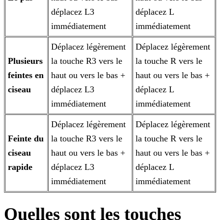
déplacez L3
déplacez L
immédiatement
immédiatement
Déplacez légèrement
Déplacez légèrement
Plusieurs
la touche R3 vers le
la touche R vers le
feintes en
haut ou vers le bas +
haut ou vers le bas +
ciseau
déplacez L3
déplacez L
immédiatement
immédiatement
Déplacez légèrement
Déplacez légèrement
Feinte du
la touche R3 vers le
la touche R vers le
ciseau
haut ou vers le bas +
haut ou vers le bas +
rapide
déplacez L3
déplacez L
immédiatement
immédiatement
Quelles sont les touches