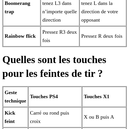
Boomerang
tenez L3 dans
tenez L dans la
trap
n’importe quelle
direction de votre
direction
opposant
Pressez R3 deux
Rainbow flick
Pressez R deux fois
fois
Quelles sont les touches
pour les feintes de tir ?
Geste
Touches PS4
Touches X1
technique
Kick
Carré ou rond puis
X ou B puis A
feint
croix