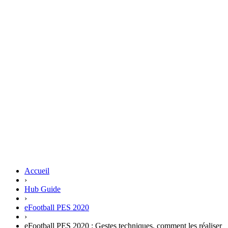
Accueil
›
Hub Guide
›
eFootball PES 2020
›
eFootball PES 2020 : Gestes techniques, comment les réaliser