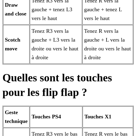
Tenez R3 vers la
Tenez R vers la
Draw
gauche + tenez L3
gauche + tenez L
and close
vers le haut
vers le haut
Tenez R3 vers la
Tenez R vers la
Scotch
gauche + L3 vers la
gauche + L vers la
move
droite ou vers le haut
droite ou vers le haut
à droite
à droite
Quelles sont les touches
pour les flip flap ?
Geste
Touches PS4
Touches X1
technique
Tenez R3 vers le bas
Tenez R vers le bas