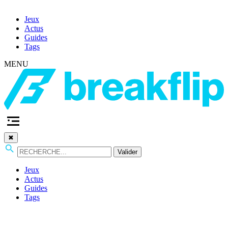
Jeux
Actus
Guides
Tags
MENU
✖
Valider
Jeux
Actus
Guides
Tags