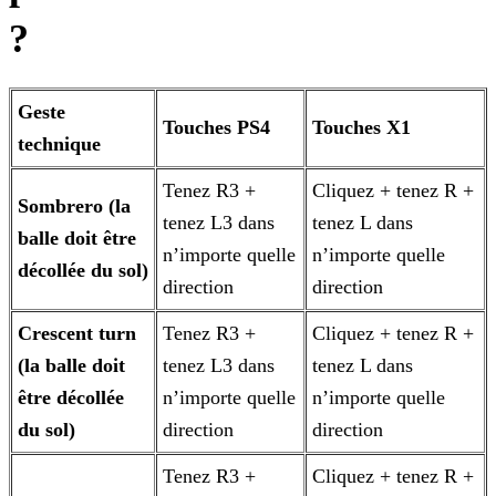
?
Geste
Touches PS4
Touches X1
technique
Tenez R3 +
Cliquez + tenez R +
Sombrero (la
tenez L3 dans
tenez L dans
balle doit être
n’importe quelle
n’importe quelle
décollée du sol)
direction
direction
Crescent turn
Tenez R3 +
Cliquez + tenez R +
(la balle doit
tenez L3 dans
tenez L dans
être décollée
n’importe quelle
n’importe quelle
du sol)
direction
direction
Tenez R3 +
Cliquez + tenez R +