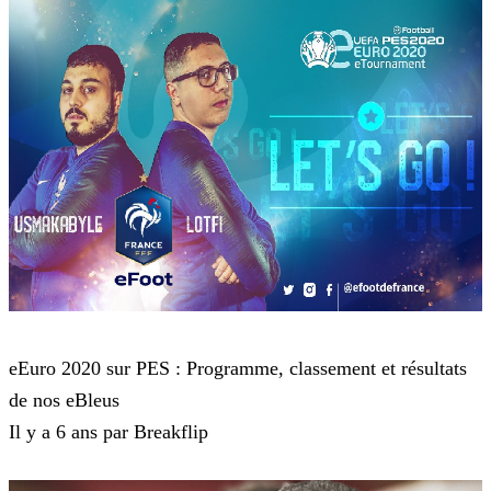
eFootball PES 2020
eEuro 2020 sur PES : Programme, classement et résultats
de nos eBleus
Il y a 6 ans par Breakflip