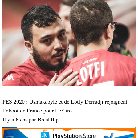
eFootball PES 2020
PES 2020 : Usmakabyle et de Lotfy Derradji rejoignent
l’eFoot de France pour l’eEuro
Il y a 6 ans par Breakflip