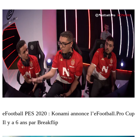
eFootball PES 2020
eFootball PES 2020 : Konami annonce l’eFootball.Pro Cup
Il y a 6 ans par Breakflip