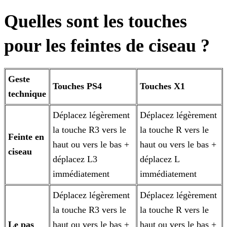
Quelles sont les touches
pour les feintes de ciseau ?
Geste
Touches PS4
Touches X1
technique
Déplacez légèrement
Déplacez légèrement
la touche R3 vers le
la touche R vers le
Feinte en
haut ou vers le bas +
haut ou vers le bas +
ciseau
déplacez L3
déplacez L
immédiatement
immédiatement
Déplacez légèrement
Déplacez légèrement
la touche R3 vers le
la touche R vers le
Le pas
haut ou vers le bas +
haut ou vers le bas +