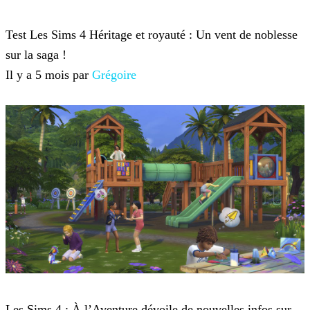
Sims 4
Test Les Sims 4 Héritage et royauté : Un vent de noblesse
sur la saga !
Il y a 5 mois par
Grégoire
Sims 4
Les Sims 4 : À l’Aventure dévoile de nouvelles infos sur