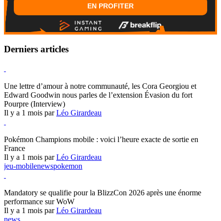
EN PROFITER
Derniers articles
Hearthstone
Une lettre d’amour à notre communauté, les Cora Georgiou et
Edward Goodwin nous parles de l’extension Évasion du fort
Pourpre (Interview)
Il y a 1 mois par
Léo Girardeau
Pokémon Champions
Pokémon Champions mobile : voici l’heure exacte de sortie en
France
Il y a 1 mois par
Léo Girardeau
jeu-mobile
news
pokemon
World of Warcraft
Mandatory se qualifie pour la BlizzCon 2026 après une énorme
performance sur WoW
Il y a 1 mois par
Léo Girardeau
news