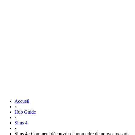
Accueil
›
Hub Guide
›
Sims 4
›
Sims 4 : Comment découvrir et apprendre de nouveaux sorts