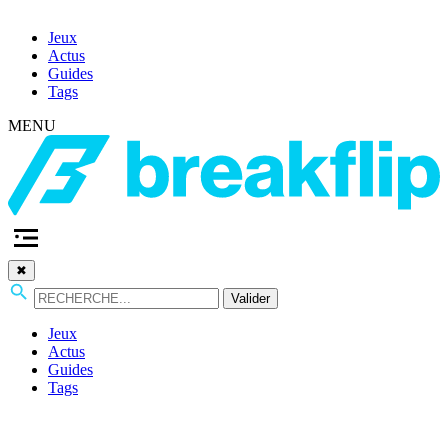
Jeux
Actus
Guides
Tags
MENU
✖
Valider
Jeux
Actus
Guides
Tags