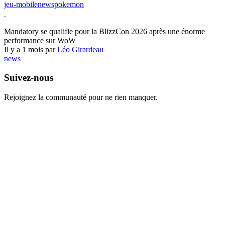
jeu-mobile
news
pokemon
World of Warcraft
Mandatory se qualifie pour la BlizzCon 2026 après une énorme
performance sur WoW
Il y a 1 mois par
Léo Girardeau
news
Suivez-nous
Rejoignez la communauté pour ne rien manquer.