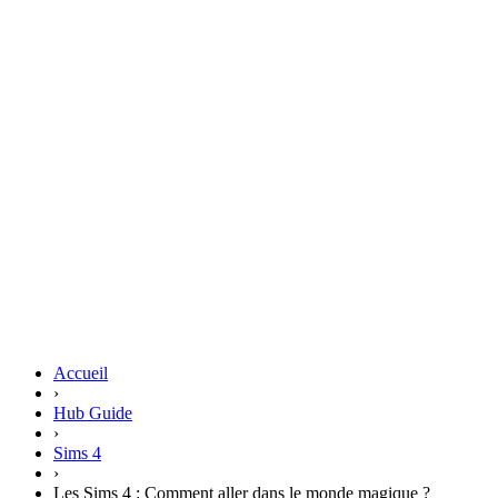
Accueil
›
Hub Guide
›
Sims 4
›
Les Sims 4 : Comment aller dans le monde magique ?