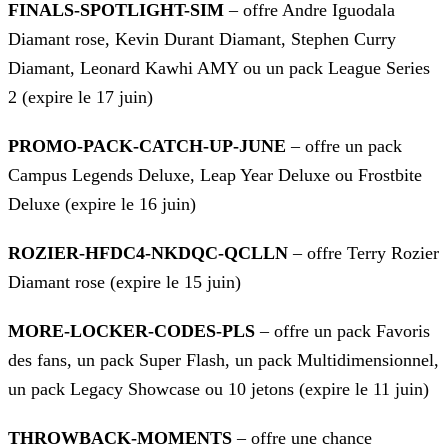
FINALS-SPOTLIGHT-SIM
– offre Andre Iguodala
Diamant rose, Kevin Durant Diamant, Stephen Curry
Diamant, Leonard Kawhi AMY ou un pack League
Series
2 (expire le 17 juin)
PROMO-PACK-CATCH-UP-JUNE
– offre un pack
Campus Legends Deluxe, Leap Year Deluxe ou Frostbite
Deluxe (expire le 16 juin)
ROZIER-HFDC4-NKDQC-QCLLN
– offre Terry Rozier
Diamant rose (expire le 15 juin)
MORE-LOCKER-CODES-PLS
– offre un pack Favoris
des fans, un pack Super Flash, un pack Multidimensionnel,
un pack Legacy Showcase ou 10 jetons
(expire le 11 juin)
THROWBACK-MOMENTS
– offre une chance