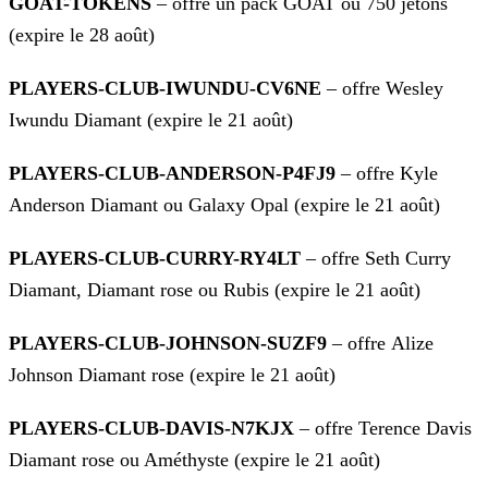
GOAT-TOKENS
– offre un pack GOAT ou 750 jetons
(expire le 28 août)
PLAYERS-CLUB-IWUNDU-CV6NE
– offre Wesley
Iwundu Diamant (expire le 21 août)
PLAYERS-CLUB-ANDERSON-P4FJ9
– offre Kyle
Anderson Diamant ou Galaxy Opal (expire le 21 août)
PLAYERS-CLUB-CURRY-RY4LT
– offre Seth Curry
Diamant, Diamant rose ou Rubis (expire le 21 août)
PLAYERS-CLUB-JOHNSON-SUZF9
– offre Alize
Johnson Diamant rose (expire le 21 août)
PLAYERS-CLUB-DAVIS-N7KJX
– offre Terence Davis
Diamant rose ou Améthyste (expire le 21 août)