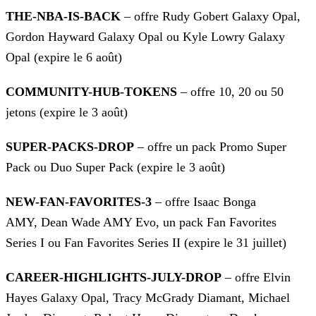
THE-NBA-IS-BACK
– offre Rudy Gobert Galaxy Opal,
Gordon Hayward Galaxy Opal ou Kyle Lowry Galaxy
Opal (expire le 6 août)
COMMUNITY-HUB-TOKENS
– offre 10, 20 ou 50
jetons (expire le 3 août)
SUPER-PACKS-DROP
– offre un pack Promo Super
Pack ou Duo Super Pack (expire le 3 août)
NEW-FAN-FAVORITES-3
– offre Isaac Bonga
AMY, Dean Wade AMY Evo, un pack Fan Favorites
Series I ou Fan Favorites Series II (expire
le 31 juillet)
CAREER-HIGHLIGHTS-JULY-DROP
– offre Elvin
Hayes Galaxy Opal, Tracy McGrady Diamant, Michael