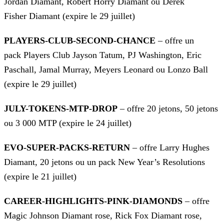
Jordan Diamant, Robert Horry Diamant ou Derek
Fisher Diamant (expire le 29 juillet)
PLAYERS-CLUB-SECOND-CHANCE
– offre un
pack Players Club Jayson Tatum, PJ Washington, Eric
Paschall, Jamal Murray, Meyers Leonard ou Lonzo Ball
(expire le 29 juillet)
JULY-TOKENS-MTP-DROP
– offre 20 jetons, 50 jetons
ou 3 000 MTP (expire le 24 juillet)
EVO-SUPER-PACKS-RETURN
– offre Larry Hughes
Diamant, 20 jetons ou un pack New Year’s Resolutions
(expire le 21 juillet)
CAREER-HIGHLIGHTS-PINK-DIAMONDS
– offre
Magic Johnson Diamant rose, Rick Fox Diamant rose,