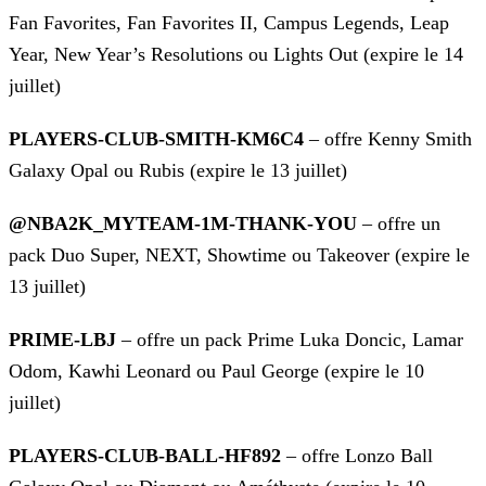
Fan Favorites, Fan Favorites II, Campus Legends, Leap
Year, New Year’s Resolutions ou Lights Out
(expire le 14
juillet)
PLAYERS-CLUB-SMITH-KM6C4
– offre Kenny Smith
Galaxy Opal ou Rubis (expire le 13 juillet)
@NBA2K_MYTEAM-1M-THANK-YOU
– offre un
pack Duo Super, NEXT, Showtime ou Takeover (expire le
13 juillet)
PRIME-LBJ
– offre un pack Prime Luka Doncic, Lamar
Odom, Kawhi Leonard ou Paul George (expire le 10
juillet)
PLAYERS-CLUB-BALL-HF892
– offre Lonzo Ball