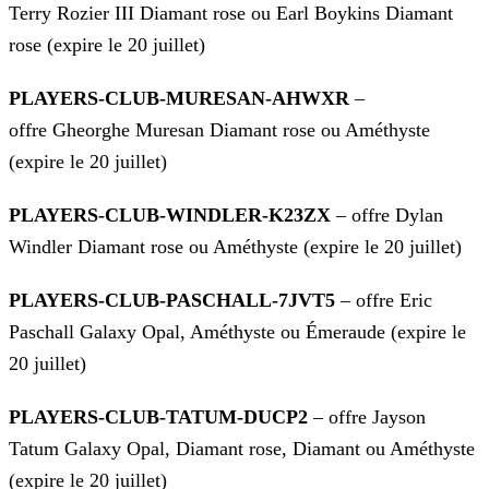
Terry Rozier III Diamant rose ou Earl Boykins Diamant
rose
(expire le 20 juillet)
PLAYERS-CLUB-MURESAN-AHWXR
–
offre Gheorghe Muresan Diamant rose ou Améthyste
(expire le 20 juillet)
PLAYERS-CLUB-WINDLER-K23ZX
– offre Dylan
Windler Diamant rose ou Améthyste (expire le 20 juillet)
PLAYERS-CLUB-PASCHALL-7JVT5
– offre Eric
Paschall Galaxy Opal, Améthyste ou Émeraude (expire le
20 juillet)
PLAYERS-CLUB-TATUM-DUCP2
– offre Jayson
Tatum Galaxy Opal, Diamant rose, Diamant ou Améthyste
(expire le 20 juillet)