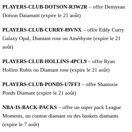
PLAYERS-CLUB-DOTSON-R3W2R
– offre Demyean
Dotson Daiamant (expire le 21 août)
PLAYERS-CLUB-CURRY-89VNX
– offre Eddy Curry
Galaxy Opal, Diamant rose ou Améthyste (expire le 21
août)
PLAYERS-CLUB-HOLLINS-4PCL9
– offre Ryan
Hollins Rubis ou Diamant rose (expire le 21 août)
PLAYERS-CLUB-PONDS-U7FF3
– offre Shamorie
Ponds Diamant (expire le 21 août)
NBA-IS-BACK-PACKS
– offre un super pack League
Moments, un contrat diamant ou des baskets diamants
(expire le 7 août)