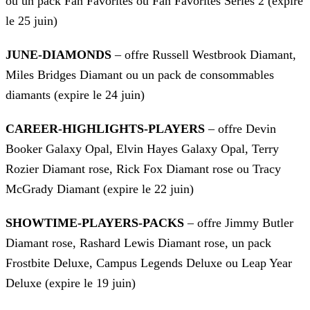
ou un pack Fan Favorites ou Fan Favorites Series 2 (expire
le 25 juin)
JUNE-DIAMONDS
– offre Russell Westbrook Diamant,
Miles Bridges Diamant ou un pack de consommables
diamants (expire le 24 juin)
CAREER-HIGHLIGHTS-PLAYERS
– offre Devin
Booker Galaxy Opal, Elvin Hayes Galaxy Opal, Terry
Rozier Diamant rose, Rick Fox Diamant
rose ou Tracy
McGrady Diamant (expire le 22 juin)
SHOWTIME-PLAYERS-PACKS
– offre Jimmy Butler
Diamant rose, Rashard Lewis Diamant rose, un pack
Frostbite Deluxe, Campus Legends Deluxe ou Leap Year
Deluxe (expire le 19 juin)