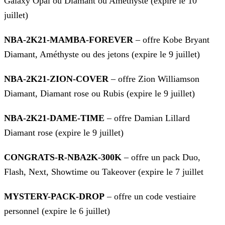
Galaxy Opal ou Diamant ou Améthyste (expire le 10
juillet)
NBA-2K21-MAMBA-FOREVER
– offre Kobe Bryant
Diamant, Améthyste ou des jetons (expire le 9 juillet)
NBA-2K21-ZION-COVER
– offre Zion Williamson
Diamant, Diamant rose ou Rubis (expire le 9 juillet)
NBA-2K21-DAME-TIME
– offre Damian Lillard
Diamant rose (expire le 9 juillet)
CONGRATS-R-NBA2K-300K
– offre un pack Duo,
Flash, Next, Showtime ou Takeover (expire le 7 juillet
MYSTERY-PACK-DROP
– offre un code vestiaire
personnel (expire le 6 juillet)