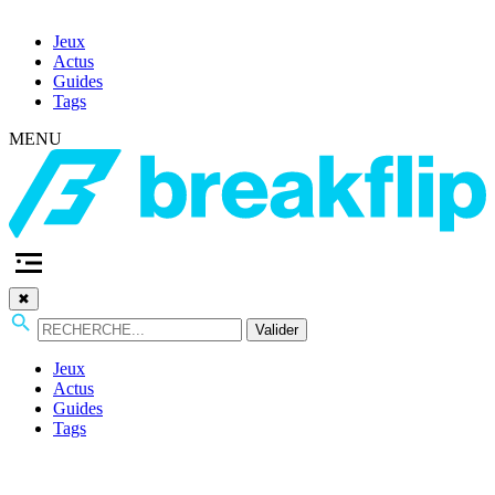
Jeux
Actus
Guides
Tags
MENU
✖
Valider
Jeux
Actus
Guides
Tags