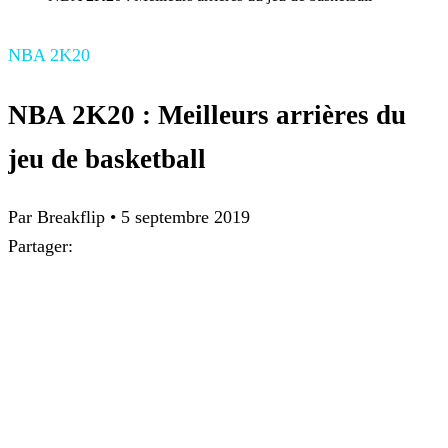
NBA 2K20
NBA 2K20 : Meilleurs arrières du
jeu de basketball
Par
Breakflip
•
5 septembre 2019
Partager: