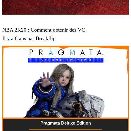
NBA 2K20
NBA 2K20 : Comment obtenir des VC
Il y a 6 ans par Breakflip
Pragmata Deluxe Edition