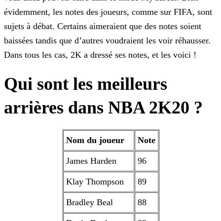
évidemment, les notes des joueurs, comme sur FIFA, sont
sujets à débat. Certains
aimeraient que des notes soient
baissées tandis que d’autres voudraient les voir réhausser.
Dans tous les cas, 2K a dressé ses notes, et les voici !
Qui sont les meilleurs
arrières dans NBA 2K20 ?
Nom du joueur
Note
James Harden
96
Klay Thompson
89
Bradley Beal
88