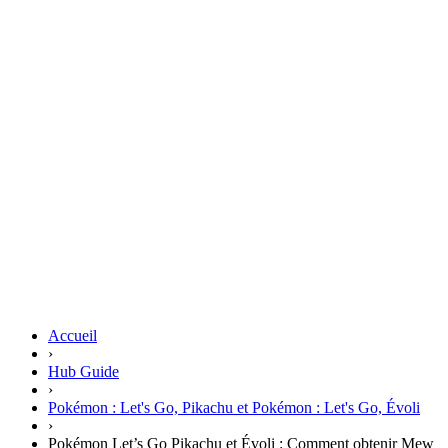
Accueil
›
Hub Guide
›
Pokémon : Let's Go, Pikachu et Pokémon : Let's Go, Évoli
›
Pokémon Let’s Go Pikachu et Évoli : Comment obtenir Mew