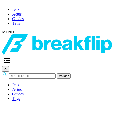
Jeux
Actus
Guides
Tags
MENU
✖
Valider
Jeux
Actus
Guides
Tags