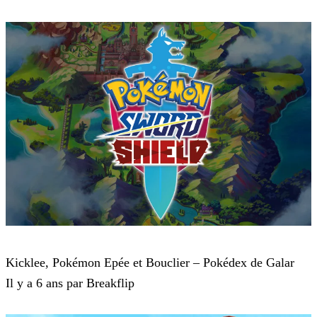
Pokémon : Let's Go, Pikachu et Pokémon : Let's Go, Évoli
Kicklee, Pokémon Epée et Bouclier – Pokédex de Galar
Il y a 6 ans par Breakflip