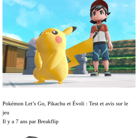
Pokémon : Let's Go, Pikachu et Pokémon : Let's Go, Évoli
Pokémon Let’s Go, Pikachu et Évoli : Test et avis sur le
jeu
Il y a 7 ans par Breakflip