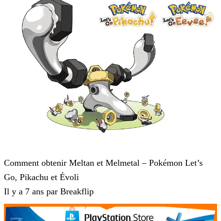
Pokémon : Let's Go, Pikachu et Pokémon : Let's Go, Évoli
Comment obtenir Meltan et Melmetal – Pokémon Let’s
Go, Pikachu et Évoli
Il y a 7 ans par Breakflip