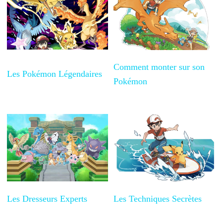
Comment monter sur son
Les
Pokémon Légendaires
Pokémon
Les
Dresseurs Experts
Les Techniques
Secrètes