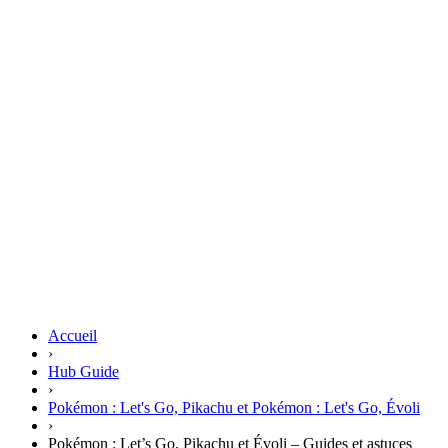
Accueil
›
Hub Guide
›
Pokémon : Let's Go, Pikachu et Pokémon : Let's Go, Évoli
›
Pokémon : Let’s Go, Pikachu et Évoli – Guides et astuces