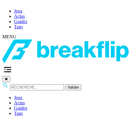
Jeux
Actus
Guides
Tags
MENU
✖
Valider
Jeux
Actus
Guides
Tags