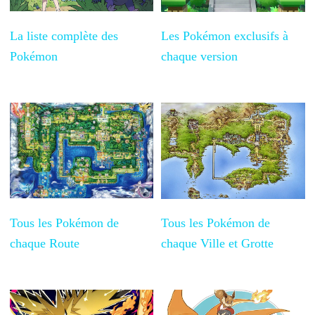
La liste complète des
Les Pokémon
exclusifs à
Pokémon
chaque version
Tous
les Pokémon de
Tous les
Pokémon de
chaque Route
chaque Ville et Grotte