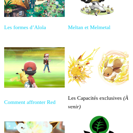
Les formes
d’Alola
Meltan et
Melmetal
Les Capacités exclusives
(À
Comment affronter
Red
venir)