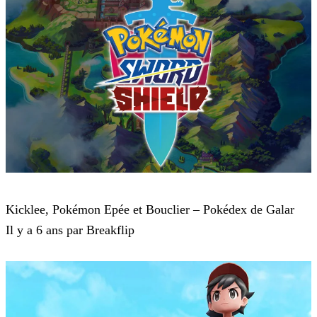
Pokémon : Let's Go, Pikachu et Pokémon : Let's Go, Évoli
Kicklee, Pokémon Epée et Bouclier – Pokédex de Galar
Il y a 6 ans par Breakflip