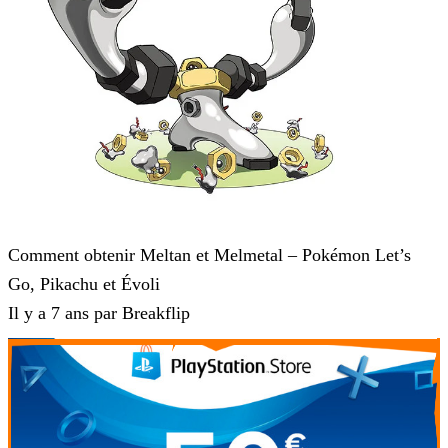
Pokémon : Let's Go, Pikachu et Pokémon : Let's Go, Évoli
Comment obtenir Meltan et Melmetal – Pokémon Let’s
Go, Pikachu et Évoli
Il y a 7 ans par Breakflip