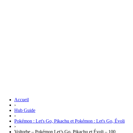
Accueil
›
Hub Guide
›
Pokémon : Let's Go, Pikachu et Pokémon : Let's Go, Évoli
›
Voltorbe – Pokémon Let’s Go, Pikachu et Évoli – 100