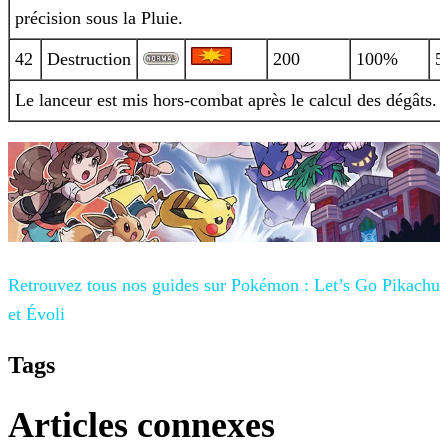
précision sous la
Pluie.
42
Destruction
200
100%
5
Le lanceur est mis hors-combat après le calcul des dégâts.
Retrouvez tous nos guides sur
Pokémon : Let’s Go Pikachu
et Évoli
Tags
Articles connexes