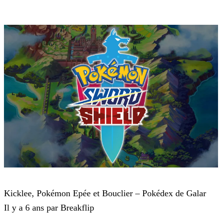
Pokémon : Let's Go, Pikachu et Pokémon : Let's Go, Évoli
Kicklee, Pokémon Epée et Bouclier – Pokédex de Galar
Il y a 6 ans par Breakflip