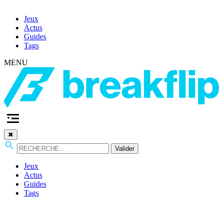
Jeux
Actus
Guides
Tags
MENU
✖
Valider
Jeux
Actus
Guides
Tags