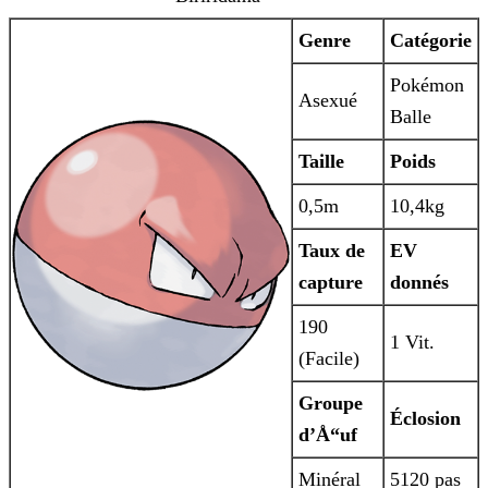
Genre
Catégorie
Pokémon
Asexué
Balle
Taille
Poids
0,5m
10,4kg
Taux de
EV
capture
donnés
190
1 Vit.
(Facile)
Groupe
Éclosion
d’Å“uf
Minéral
5120 pas