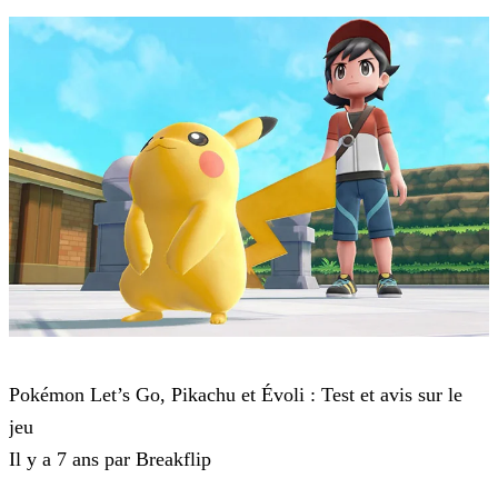
Pokémon : Let's Go, Pikachu et Pokémon : Let's Go, Évoli
Pokémon Let’s Go, Pikachu et Évoli : Test et avis sur le
jeu
Il y a 7 ans par Breakflip