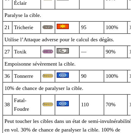
Éclair
Paralyse la cible.
21
Tricherie
95
100%
1
Utilise l’Attaque adverse pour le calcul des dégâts.
27
Toxik
—
90%
1
Empoisonne sévèrement la cible.
36
Tonnerre
90
100%
1
10% de chance de paralyser la cible.
Fatal-
38
110
70%
1
Foudre
Peut toucher les cibles dans un état de semi-invulnérabilité
en vol. 30% de chance de paralyser la cible. 100% de