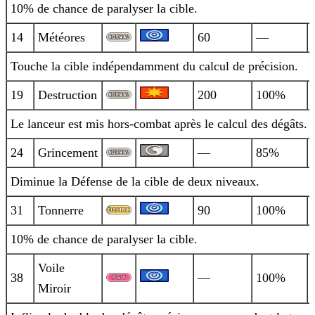
10% de chance de paralyser la cible.
14
Météores
60
—
Touche la cible indépendamment du calcul de précision.
19
Destruction
200
100%
Le lanceur est mis hors-combat après le calcul des dégâts.
24
Grincement
—
85%
Diminue la Défense de la cible de deux niveaux.
31
Tonnerre
90
100%
10% de chance de paralyser la cible.
Voile
38
—
100%
Miroir