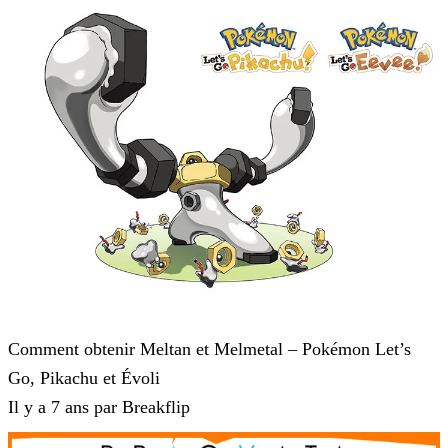
Pokémon : Let's Go, Pikachu et Pokémon : Let's Go, Évoli
Comment obtenir Meltan et Melmetal – Pokémon Let’s
Go, Pikachu et Évoli
Il y a 7 ans par Breakflip