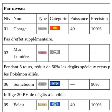
Par niveau
Niv
Nom
Type
Catégorie
Puissance
Précision
01
Charge
40
100%
Pas d’effet supplémentaire.
Mur
03
—
—
Lumière
Pendant 5 tours, réduit de 50% les dégâts spéciaux reçus pa
les Pokémon alliés.
06
Sonicboom
—
90%
Inflige 20 PV de dégâts à la cible.
09
Éclair
40
100%