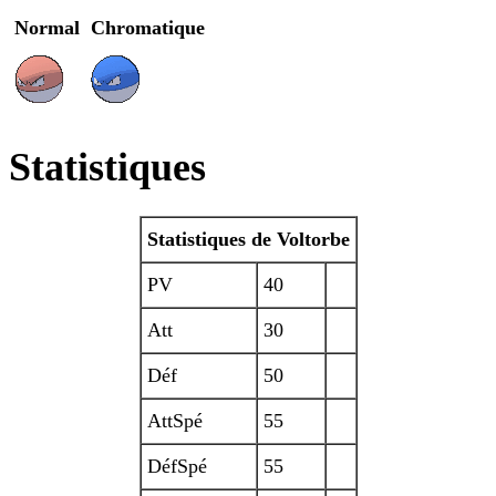
Normal
Chromatique
Statistiques
Statistiques de Voltorbe
PV
40
Att
30
Déf
50
AttSpé
55
DéfSpé
55