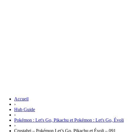
Accueil
›
Hub Guide
›
Pokémon : Let's Go, Pikachu et Pokémon : Let's Go, Évoli
›
Crustabri – Pokémon Let’s Go, Pikachu et Évoli – 091