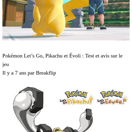
Pokémon : Let's Go, Pikachu et Pokémon : Let's Go, Évoli
Pokémon Let’s Go, Pikachu et Évoli : Test et avis sur le
jeu
Il y a 7 ans par Breakflip