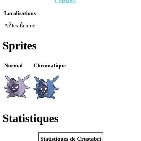
Crustabri
Localisations
ÃŽles Écume
Sprites
Normal
Chromatique
Statistiques
Statistiques de Crustabri