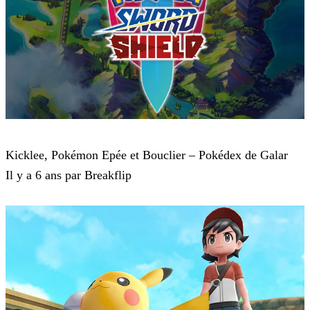
Pokémon : Let's Go, Pikachu et Pokémon : Let's Go, Évoli
Kicklee, Pokémon Epée et Bouclier – Pokédex de Galar
Il y a 6 ans par Breakflip