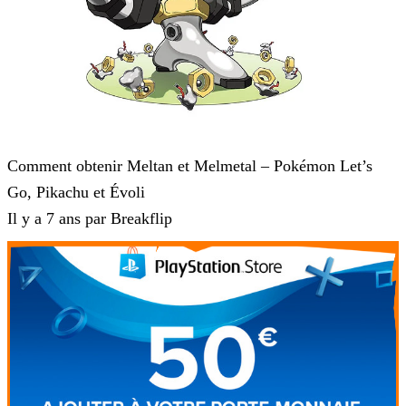
Pokémon : Let's Go, Pikachu et Pokémon : Let's Go, Évoli
Comment obtenir Meltan et Melmetal – Pokémon Let’s
Go, Pikachu et Évoli
Il y a 7 ans par Breakflip