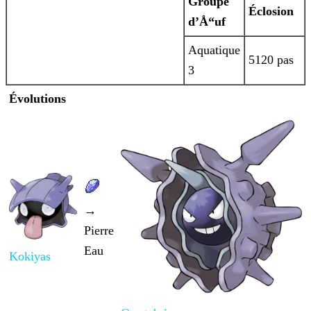
Groupe
Éclosion
d’Å“uf
Aquatique
5120 pas
3
Évolutions
→
Pierre
Eau
Kokiyas