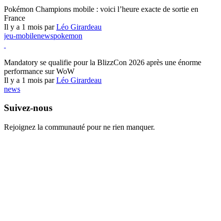
Pokémon Champions
Pokémon Champions mobile : voici l’heure exacte de sortie en
France
Il y a 1 mois par
Léo Girardeau
jeu-mobile
news
pokemon
World of Warcraft
Mandatory se qualifie pour la BlizzCon 2026 après une énorme
performance sur WoW
Il y a 1 mois par
Léo Girardeau
news
Suivez-nous
Rejoignez la communauté pour ne rien manquer.