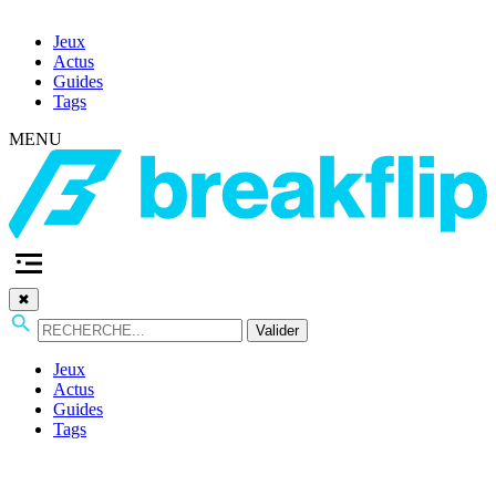
Jeux
Actus
Guides
Tags
MENU
✖
Valider
Jeux
Actus
Guides
Tags