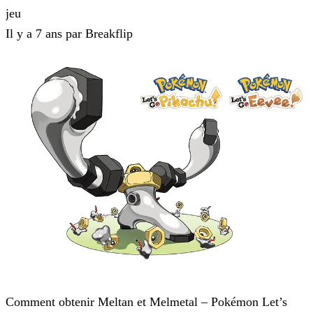
jeu
Il y a 7 ans par Breakflip
Pokémon : Let's Go, Pikachu et Pokémon : Let's Go, Évoli
Comment obtenir Meltan et Melmetal – Pokémon Let’s