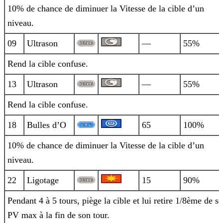
10% de chance de diminuer la Vitesse de la cible d’un
niveau.
09
Ultrason
—
55%
Rend la cible confuse.
13
Ultrason
—
55%
Rend la cible confuse.
18
Bulles d’O
65
100%
10% de chance de diminuer la Vitesse de la cible d’un
niveau.
22
Ligotage
15
90%
Pendant 4 à 5 tours, piège la cible et lui retire 1/8ème de se
PV max à la fin de son tour.