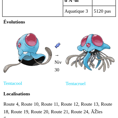
d’Å“uf
Aquatique 3
5120 pas
Évolutions
→
Niv
30
Tentacool
Tentacruel
Localisations
Route 4, Route 10, Route 11, Route 12, Route 13, Route
18, Route 19, Route 20, Route 21, Route 24, ÃŽles