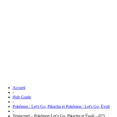
Accueil
›
Hub Guide
›
Pokémon : Let's Go, Pikachu et Pokémon : Let's Go, Évoli
›
Tentacruel – Pokémon Let’s Go, Pikachu et Évoli – 073