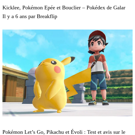
Kicklee, Pokémon Epée et Bouclier – Pokédex de Galar
Il y a 6 ans par Breakflip
Pokémon : Let's Go, Pikachu et Pokémon : Let's Go, Évoli
Pokémon Let’s Go, Pikachu et Évoli : Test et avis sur le