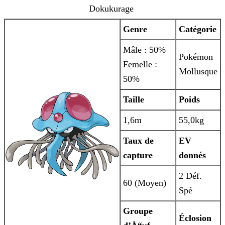
Dokukurage
Genre
Catégorie
Mâle : 50%
Pokémon
Femelle :
Mollusque
50%
Taille
Poids
1,6m
55,0kg
Taux de
EV
capture
donnés
2 Déf.
60 (Moyen)
Spé
Groupe
Éclosion