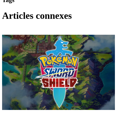
Tags
Articles connexes
Pokémon : Let's Go, Pikachu et Pokémon : Let's Go, Évoli