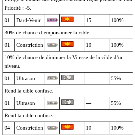
Priorité : -5.
01
Dard-Venin
15
100%
30% de chance d’empoisonner la cible.
01
Constriction
10
100%
10% de chance de diminuer la Vitesse de la cible d’un
niveau.
01
Ultrason
—
55%
Rend la cible confuse.
01
Ultrason
—
55%
Rend la cible confuse.
04
Constriction
10
100%