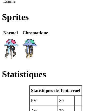
Écume
Sprites
Normal
Chromatique
Statistiques
Statistiques de Tentacruel
PV
80
Att
70