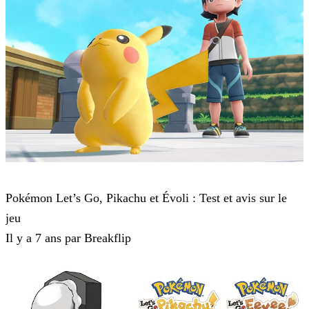
Pokémon : Let's Go, Pikachu et Pokémon : Let's Go, Évoli
Pokémon Let’s Go, Pikachu et Évoli : Test et avis sur le
jeu
Il y a 7 ans par Breakflip