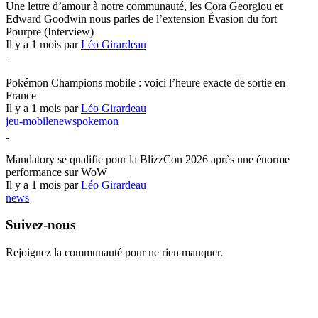
Une lettre d’amour à notre communauté, les Cora Georgiou et
Edward Goodwin nous parles de l’extension Évasion du fort
Pourpre (Interview)
Il y a 1 mois par
Léo Girardeau
Pokémon Champions
Pokémon Champions mobile : voici l’heure exacte de sortie en
France
Il y a 1 mois par
Léo Girardeau
jeu-mobile
news
pokemon
World of Warcraft
Mandatory se qualifie pour la BlizzCon 2026 après une énorme
performance sur WoW
Il y a 1 mois par
Léo Girardeau
news
Suivez-nous
Rejoignez la communauté pour ne rien manquer.