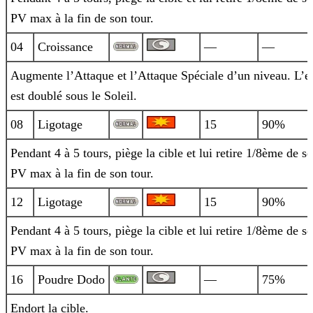
PV max à la fin de son tour.
04
Croissance
—
—
Augmente l’Attaque et l’Attaque Spéciale d’un niveau. L’ef
est doublé sous le Soleil.
08
Ligotage
15
90%
Pendant 4 à 5 tours, piège la cible et lui retire 1/8ème de se
PV max à la fin de son tour.
12
Ligotage
15
90%
Pendant 4 à 5 tours, piège la cible et lui retire 1/8ème de se
PV max à la fin de son tour.
16
Poudre Dodo
—
75%
Endort la cible.