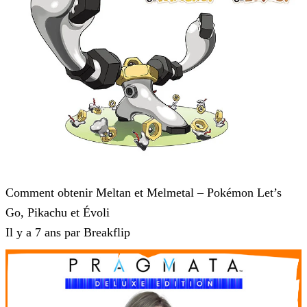
Pokémon : Let's Go, Pikachu et Pokémon : Let's Go, Évoli
Comment obtenir Meltan et Melmetal – Pokémon Let’s
Go, Pikachu et Évoli
Il y a 7 ans par Breakflip