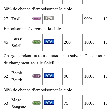
30% de chance d’empoisonner la cible.
27
Toxik
—
90%
10
Empoisonne sévèrement la cible.
Lance-
45
200
100%
10
Soleil
Charge pendant un tour et attaque au suivant. Pas de tour
de chargement sous le Soleil.
Bomb-
52
90
100%
10
Beurk
30% de chance d’empoisonner la cible.
Mega-
53
75
100%
10
Sangsue