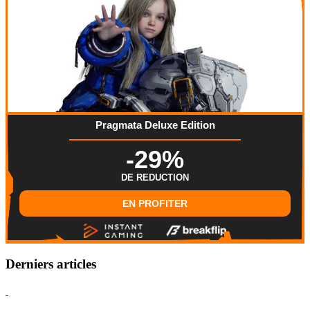
Pragmata Deluxe Edition
-29%
DE REDUCTION
EN PROFITER
Derniers articles
Hearthstone