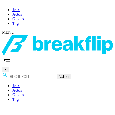
Jeux
Actus
Guides
Tags
MENU
✖
Valider
Jeux
Actus
Guides
Tags