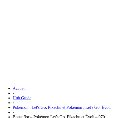
Accueil
›
Hub Guide
›
Pokémon : Let's Go, Pikachu et Pokémon : Let's Go, Évoli
›
Boustiflor – Pokémon Let’s Go, Pikachu et Évoli – 070