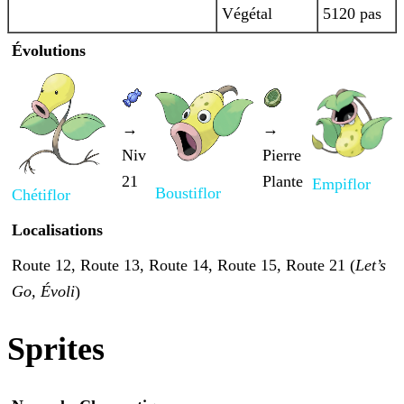
Végétal
5120 pas
Évolutions
→
→
Niv
Pierre
21
Plante
Empiflor
Boustiflor
Chétiflor
Localisations
Route 12, Route 13, Route 14, Route 15, Route 21 (
Let’s
Go, Évoli
)
Sprites