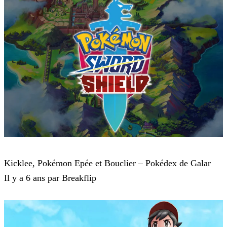
Pokémon : Let's Go, Pikachu et Pokémon : Let's Go, Évoli
Kicklee, Pokémon Epée et Bouclier – Pokédex de Galar
Il y a 6 ans par Breakflip