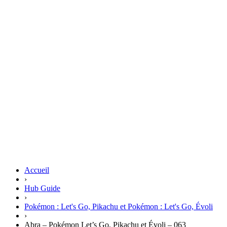
Accueil
›
Hub Guide
›
Pokémon : Let's Go, Pikachu et Pokémon : Let's Go, Évoli
›
Abra – Pokémon Let’s Go, Pikachu et Évoli – 063