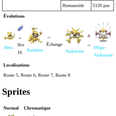
Humanoïde
5120 pas
Évolutions
→
→
Échange
→
Niv
Abra
Méga-
Kadabra
Alakazam
16
Alakazam
Localisations
Route 5, Route 6, Route 7, Route 8
Sprites
Normal
Chromatique