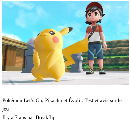
Pokémon : Let's Go, Pikachu et Pokémon : Let's Go, Évoli
Pokémon Let’s Go, Pikachu et Évoli : Test et avis sur le
jeu
Il y a 7 ans par Breakflip