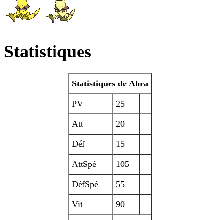
Statistiques
Statistiques de Abra
PV
25
Att
20
Déf
15
AttSpé
105
DéfSpé
55
Vit
90