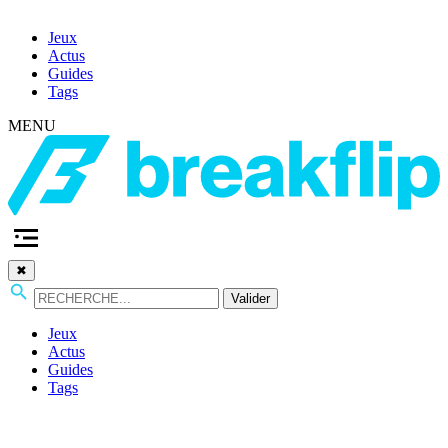
Jeux
Actus
Guides
Tags
MENU
✖
Valider
Jeux
Actus
Guides
Tags