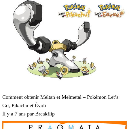
Pokémon : Let's Go, Pikachu et Pokémon : Let's Go, Évoli
Comment obtenir Meltan et Melmetal – Pokémon Let’s
Go, Pikachu et Évoli
Il y a 7 ans par Breakflip