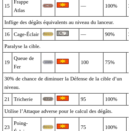
Frappe
15
—
100%
2
Atlas
Inflige des dégâts équivalents au niveau du lanceur.
16
Cage-Éclair
—
90%
2
Paralyse la cible.
Queue de
19
100
75%
1
Fer
30% de chance de diminuer la Défense de la cible d’un
niveau.
21
Tricherie
95
100%
1
Utilise l’Attaque adverse pour le calcul des dégâts.
Poing-
23
75
100%
1