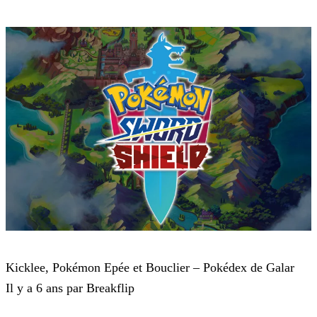
Pokémon : Let's Go, Pikachu et Pokémon : Let's Go, Évoli
Kicklee, Pokémon Epée et Bouclier – Pokédex de Galar
Il y a 6 ans par Breakflip