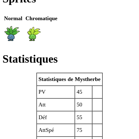
Normal
Chromatique
Statistiques
Statistiques de Mystherbe
PV
45
Att
50
Déf
55
AttSpé
75