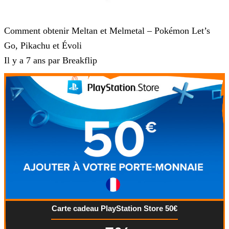
Pokémon : Let's Go, Pikachu et Pokémon : Let's Go, Évoli
Comment obtenir Meltan et Melmetal – Pokémon Let’s
Go, Pikachu et Évoli
Il y a 7 ans par Breakflip
Carte cadeau PlayStation Store 50€