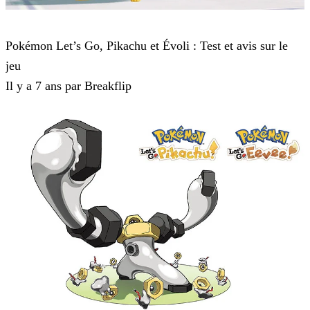
Pokémon : Let's Go, Pikachu et Pokémon : Let's Go, Évoli
Pokémon Let’s Go, Pikachu et Évoli : Test et avis sur le
jeu
Il y a 7 ans par Breakflip