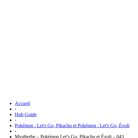
Accueil
›
Hub Guide
›
Pokémon : Let's Go, Pikachu et Pokémon : Let's Go, Évoli
›
Mystherbe – Pokémon Let’s Go, Pikachu et Évoli – 043