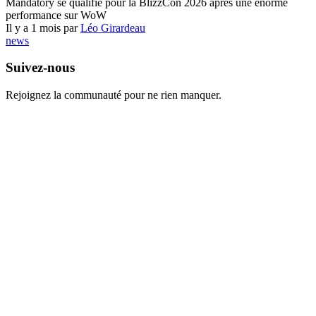
Mandatory se qualifie pour la BlizzCon 2026 après une énorme
performance sur WoW
Il y a 1 mois par
Léo Girardeau
news
Suivez-nous
Rejoignez la communauté pour ne rien manquer.