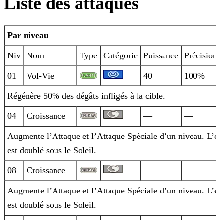
Liste des attaques
Par niveau
Niv
Nom
Type
Catégorie
Puissance
Précision
01
Vol-Vie
40
100%
Régénère 50% des dégâts infligés à la cible.
04
Croissance
—
—
Augmente l’Attaque et l’Attaque Spéciale d’un niveau. L’ef
est doublé sous le Soleil.
08
Croissance
—
—
Augmente l’Attaque et l’Attaque Spéciale d’un niveau. L’ef
est doublé sous le Soleil.