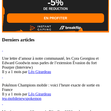
-5%
DE REDUCTION
EN PROFITER
Derniers articles
Hearthstone
Une lettre d’amour à notre communauté, les Cora Georgiou et
Edward Goodwin nous parles de l’extension Évasion du fort
Pourpre (Interview)
Il y a 1 mois par
Léo Girardeau
Pokémon Champions
Pokémon Champions mobile : voici l’heure exacte de sortie en
France
Il y a 1 mois par
Léo Girardeau
jeu-mobile
news
pokemon
World of Warcraft