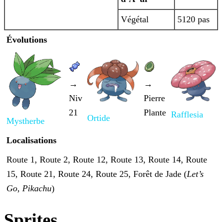
Végétal
5120 pas
Évolutions
→
→
Niv
Pierre
21
Plante
Rafflesia
Ortide
Mystherbe
Localisations
Route 1, Route 2, Route 12, Route 13, Route 14, Route
15, Route 21, Route 24, Route 25, Forêt de Jade
(
Let’s
Go, Pikachu
)
Sprites