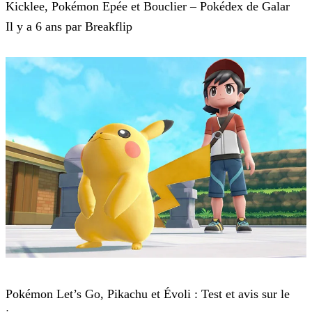
Kicklee, Pokémon Epée et Bouclier – Pokédex de Galar
Il y a 6 ans par Breakflip
Pokémon : Let's Go, Pikachu et Pokémon : Let's Go, Évoli
Pokémon Let’s Go, Pikachu et Évoli : Test et avis sur le