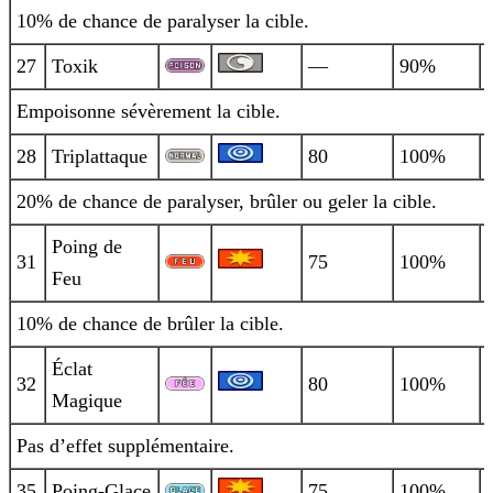
10% de chance de paralyser la cible.
27
Toxik
—
90%
Empoisonne sévèrement la cible.
28
Triplattaque
80
100%
20% de chance de paralyser, brûler ou geler la cible.
Poing de
31
75
100%
Feu
10% de chance de brûler la cible.
Éclat
32
80
100%
Magique
Pas d’effet supplémentaire.
35
Poing-Glace
75
100%