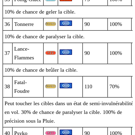
10% de chance de geler la cible.
36
Tonnerre
90
100%
10% de chance de paralyser la cible.
Lance-
37
90
100%
Flammes
10% de chance de brûler la cible.
Fatal-
38
110
70%
Foudre
Peut toucher les cibles dans un état de semi-invulnérabilité
en vol. 30% de chance de paralyser la cible. 100% de
précision sous la
Pluie.
40
Psyko
90
100%