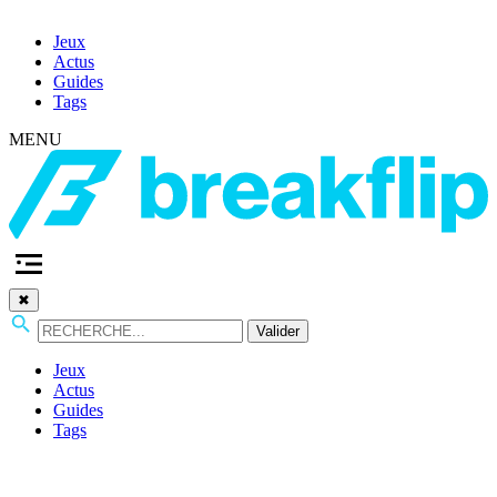
Jeux
Actus
Guides
Tags
MENU
✖
Valider
Jeux
Actus
Guides
Tags