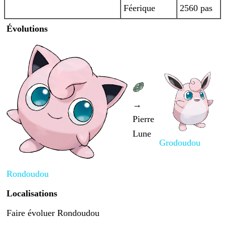
Féerique
2560 pas
Évolutions
→
Pierre
Lune
Grodoudou
Rondoudou
Localisations
Faire évoluer Rondoudou