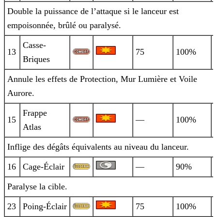
Double la puissance de l’attaque si le lanceur est
empoisonnée, brûlé ou paralysé.
Casse-
13
75
100%
Briques
Annule les effets de Protection, Mur Lumière et Voile
Aurore.
Frappe
15
—
100%
Atlas
Inflige des dégâts équivalents au niveau du lanceur.
16
Cage-Éclair
—
90%
Paralyse la cible.
23
Poing-Éclair
75
100%