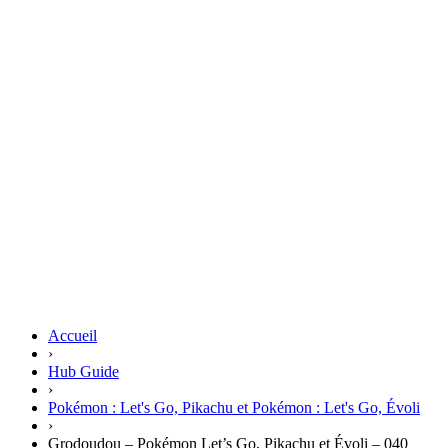
Accueil
›
Hub Guide
›
Pokémon : Let's Go, Pikachu et Pokémon : Let's Go, Évoli
›
Grodoudou – Pokémon Let’s Go, Pikachu et Évoli – 040