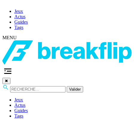
Jeux
Actus
Guides
Tags
MENU
✖
Valider
Jeux
Actus
Guides
Tags