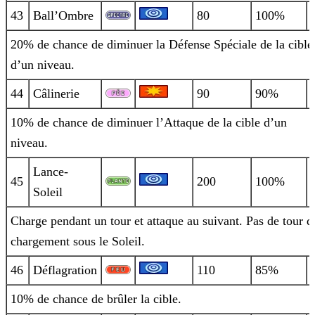
43
Ball’Ombre
80
100%
20% de chance de diminuer la Défense Spéciale de la cible
d’un niveau.
44
Câlinerie
90
90%
10% de chance de diminuer l’Attaque de la cible d’un
niveau.
Lance-
45
200
100%
Soleil
Charge pendant un tour et attaque au suivant. Pas de tour d
chargement sous le Soleil.
46
Déflagration
110
85%
10% de chance de brûler la cible.