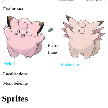
Évolutions
→
Pierre
Lune
Mélofée
Mélodelfe
Localisations
Mont Sélénite
Sprites