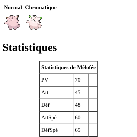
Normal
Chromatique
Statistiques
Statistiques de Mélofée
PV
70
Att
45
Déf
48
AttSpé
60
DéfSpé
65