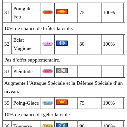
Poing de
31
75
100%
Feu
10% de chance de brûler la cible.
Éclat
32
80
100%
Magique
Pas d’effet supplémentaire.
33
Plénitude
—
—
Augmente l’Attaque Spéciale et la Défense Spéciale d’un
niveau.
35
Poing-Glace
75
100%
10% de chance de geler la cible.
36
Tonnerre
90
100%