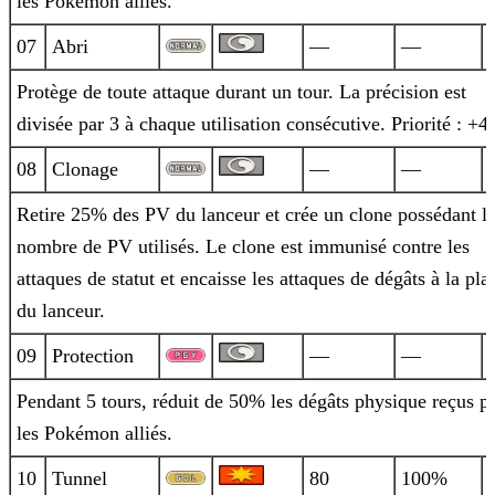
les Pokémon alliés.
07
Abri
—
—
Protège de toute attaque durant un tour. La précision est
divisée par 3 à chaque utilisation consécutive. Priorité : +4.
08
Clonage
—
—
Retire 25% des PV du lanceur et crée un clone possédant l
nombre de PV utilisés. Le clone est immunisé contre les
attaques de statut et
encaisse les attaques de dégâts à la pla
du lanceur.
09
Protection
—
—
Pendant 5 tours, réduit de 50% les dégâts physique reçus p
les Pokémon alliés.
10
Tunnel
80
100%