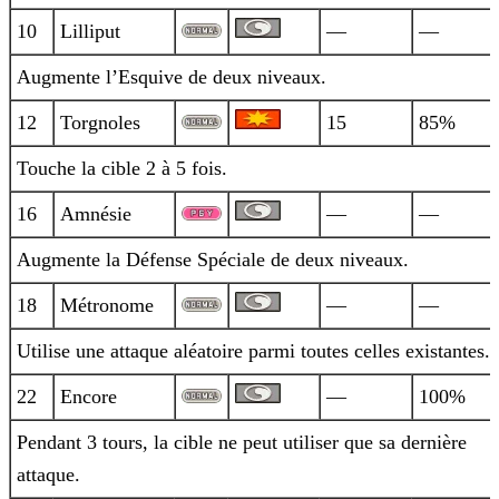
10
Lilliput
—
—
Augmente l’Esquive de deux niveaux.
12
Torgnoles
15
85%
Touche la cible 2 à 5 fois.
16
Amnésie
—
—
Augmente la Défense Spéciale de deux niveaux.
18
Métronome
—
—
Utilise une attaque aléatoire parmi toutes celles existantes.
22
Encore
—
100%
Pendant 3 tours, la cible ne peut utiliser que sa dernière
attaque.