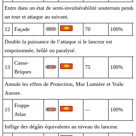
Entre dans un état de semi-invulnérabilité souterrain penda
un tour et attaque au suivant.
12
Façade
70
100%
Double la puissance de l’attaque si le lanceur est
empoisonnée, brûlé ou paralysé.
Casse-
13
75
100%
Briques
Annule les effets de Protection, Mur Lumière et Voile
Aurore.
Frappe
15
—
100%
Atlas
Inflige des dégâts équivalents au niveau du lanceur.