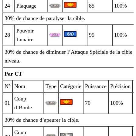
24
Plaquage
85
100%
30% de chance de paralyser la cible.
Pouvoir
28
95
100%
Lunaire
30% de chance de diminuer l’Attaque Spéciale de la cible 
niveau.
Par CT
N°
Nom
Type
Catégorie
Puissance
Précision
Coup
01
70
100%
d’Boule
30% de chance d’apeurer la cible.
Coup