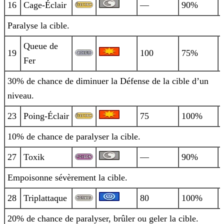
16
Cage-Éclair
—
90%
Paralyse la cible.
Queue de
19
100
75%
Fer
30% de chance de diminuer la Défense de la cible d’un
niveau.
23
Poing-Éclair
75
100%
10% de chance de paralyser la cible.
27
Toxik
—
90%
Empoisonne sévèrement la cible.
28
Triplattaque
80
100%
20% de chance de paralyser, brûler ou geler la cible.