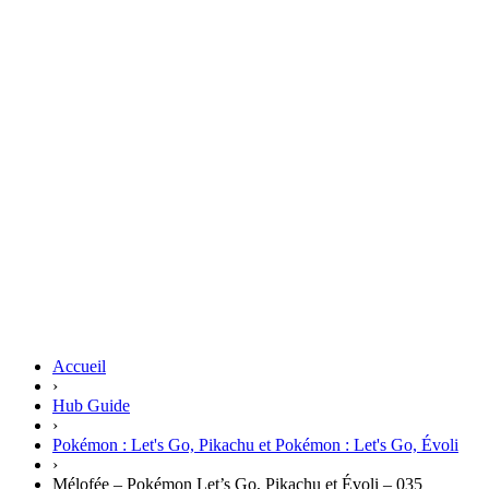
Accueil
›
Hub Guide
›
Pokémon : Let's Go, Pikachu et Pokémon : Let's Go, Évoli
›
Mélofée – Pokémon Let’s Go, Pikachu et Évoli – 035