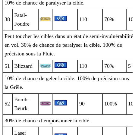
10% de chance de paralyser la cible.
Fatal-
38
110
70%
10
Foudre
Peut toucher les cibles dans un état de semi-invulnérabilité
en vol. 30% de chance de paralyser la cible. 100% de
précision sous la
Pluie.
51
Blizzard
110
70%
5
10% de chance de geler la cible. 100% de précision sous
la Grêle.
Bomb-
52
90
100%
10
Beurk
30% de chance d’empoisonner la cible.
Laser