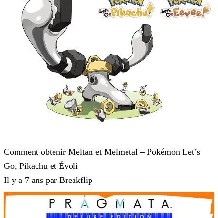
Pokémon : Let's Go, Pikachu et Pokémon : Let's Go, Évoli
Comment obtenir Meltan et Melmetal – Pokémon Let’s
Go, Pikachu et Évoli
Il y a 7 ans par Breakflip