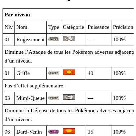
Par niveau
Niv
Nom
Type
Catégorie
Puissance
Précision
01
Rugissement
—
100%
Diminue l’Attaque de tous les Pokémon adverses adjacents
d’un niveau.
01
Griffe
40
100%
Pas d’effet supplémentaire.
03
Mimi-Queue
—
100%
Diminue la Défense de tous les Pokémon adverses adjacent
d’un niveau.
06
Dard-Venin
15
100%