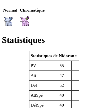
Normal
Chromatique
Statistiques
Statistiques de Nidoran
♀
PV
55
Att
47
Déf
52
AttSpé
40
DéfSpé
40