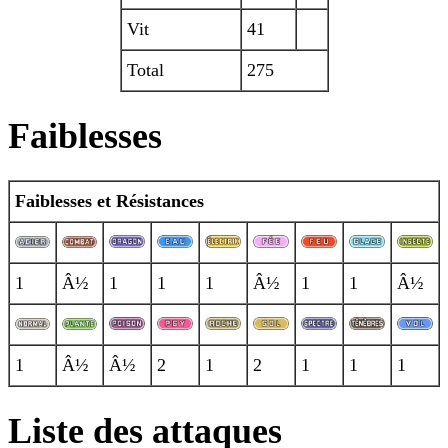
Vit
41
Total
275
Faiblesses
Faiblesses et Résistances
1
Â½
1
1
1
Â½
1
1
Â½
1
Â½
Â½
2
1
2
1
1
1
Liste des attaques