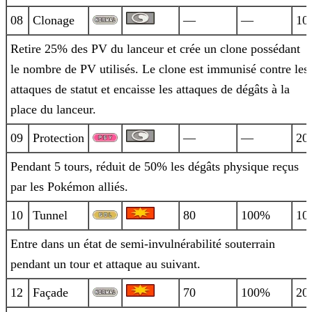
08
Clonage
—
—
10
Retire 25% des PV du lanceur et crée un clone possédant
le nombre de PV utilisés. Le clone est immunisé contre les
attaques de statut et
encaisse les attaques de dégâts à la
place du lanceur.
09
Protection
—
—
20
Pendant 5 tours, réduit de 50% les dégâts physique reçus
par les Pokémon alliés.
10
Tunnel
80
100%
10
Entre dans un état de semi-invulnérabilité souterrain
pendant un tour et attaque au suivant.
12
Façade
70
100%
20