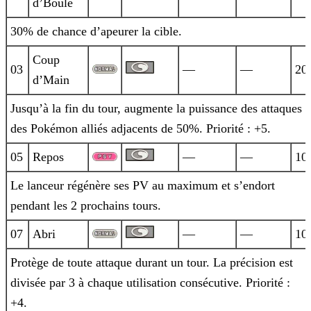
d’Boule
30% de chance d’apeurer la cible.
Coup
03
—
—
20
d’Main
Jusqu’à la fin du tour, augmente la puissance des attaques
des Pokémon alliés adjacents de 50%. Priorité : +5.
05
Repos
—
—
10
Le lanceur régénère ses PV au maximum et s’endort
pendant les 2 prochains tours.
07
Abri
—
—
10
Protège de toute attaque durant un tour. La précision est
divisée par 3 à chaque utilisation consécutive. Priorité :
+4.