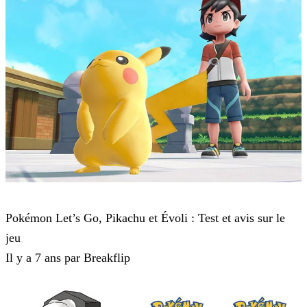
Pokémon : Let's Go, Pikachu et Pokémon : Let's Go, Évoli
Pokémon Let’s Go, Pikachu et Évoli : Test et avis sur le
jeu
Il y a 7 ans par Breakflip