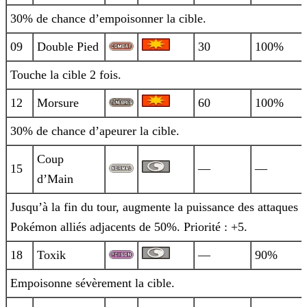
30% de chance d’empoisonner la cible.
09
Double Pied
30
100%
Touche la cible 2 fois.
12
Morsure
60
100%
30% de chance d’apeurer la cible.
Coup
15
—
—
d’Main
Jusqu’à la fin du tour, augmente la puissance des attaques 
Pokémon alliés adjacents de 50%. Priorité : +5.
18
Toxik
—
90%
Empoisonne sévèrement la cible.