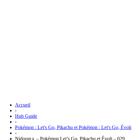
Accueil
›
Hub Guide
›
Pokémon : Let's Go, Pikachu et Pokémon : Let's Go, Évoli
›
Nidoran♀ – Pokémon Let’s Go, Pikachu et Évoli – 029