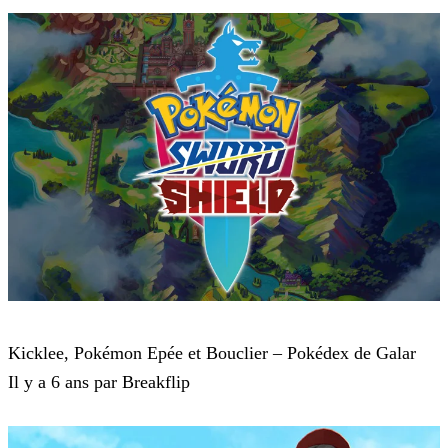
Pokémon : Let's Go, Pikachu et Pokémon : Let's Go, Évoli
Kicklee, Pokémon Epée et Bouclier – Pokédex de Galar
Il y a 6 ans par Breakflip