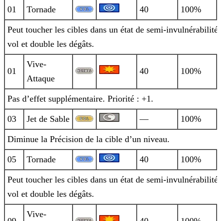
01
Tornade
40
100%
Peut toucher les cibles dans un état de semi-invulnérabilité
vol et double les dégâts.
Vive-
01
40
100%
Attaque
Pas d’effet supplémentaire. Priorité : +1.
03
Jet de Sable
—
100%
Diminue la Précision de la cible d’un niveau.
05
Tornade
40
100%
Peut toucher les cibles dans un état de semi-invulnérabilité
vol et double les dégâts.
Vive-