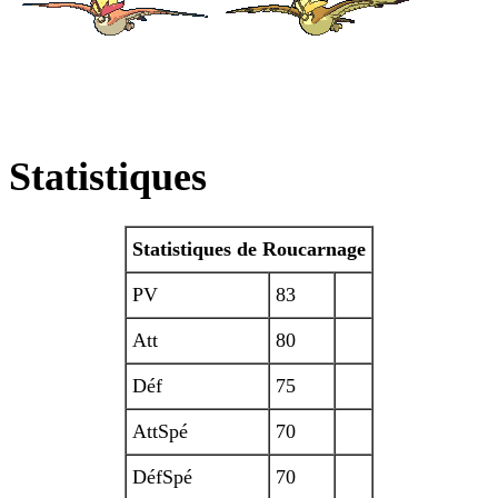
Statistiques
Statistiques de Roucarnage
PV
83
Att
80
Déf
75
AttSpé
70
DéfSpé
70