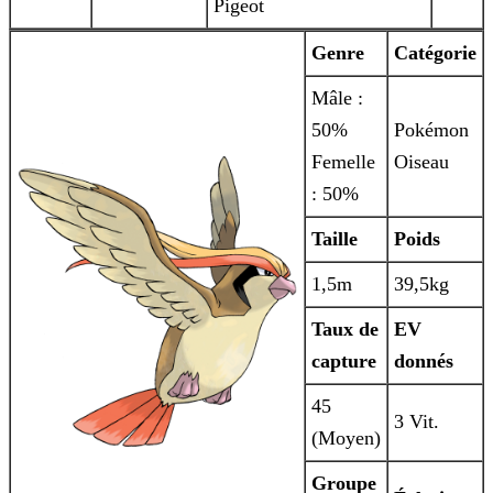
Pigeot
Genre
Catégorie
Mâle :
50%
Pokémon
Femelle
Oiseau
: 50%
Taille
Poids
1,5m
39,5kg
Taux de
EV
capture
donnés
45
3 Vit.
(Moyen)
Groupe