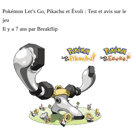
Pokémon : Let's Go, Pikachu et Pokémon : Let's Go, Évoli
Pokémon Let’s Go, Pikachu et Évoli : Test et avis sur le
jeu
Il y a 7 ans par Breakflip