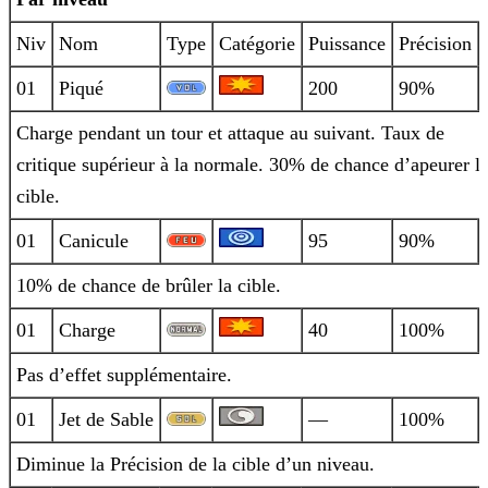
Niv
Nom
Type
Catégorie
Puissance
Précision
01
Piqué
200
90%
Charge pendant un tour et attaque au suivant. Taux de
critique supérieur à la normale. 30% de chance d’apeurer l
cible.
01
Canicule
95
90%
10% de chance de brûler la cible.
01
Charge
40
100%
Pas d’effet supplémentaire.
01
Jet de Sable
—
100%
Diminue la Précision de la cible d’un niveau.