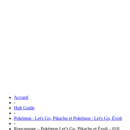
Accueil
›
Hub Guide
›
Pokémon : Let's Go, Pikachu et Pokémon : Let's Go, Évoli
›
Roucarnage – Pokémon Let’s Go, Pikachu et Évoli – 018