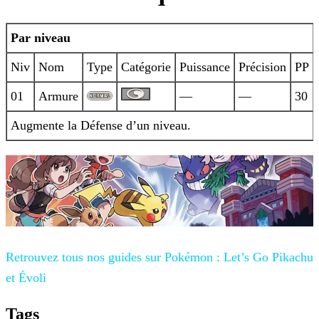
Par niveau
Niv
Nom
Type
Catégorie
Puissance
Précision
PP
01
Armure
—
—
30
Augmente la Défense d’un niveau.
Retrouvez tous nos guides sur
Pokémon : Let’s Go Pikachu
et Évoli
Tags