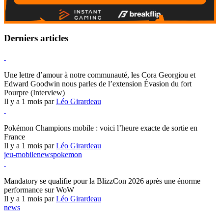
Derniers articles
Hearthstone
Une lettre d’amour à notre communauté, les Cora Georgiou et
Edward Goodwin nous parles de l’extension Évasion du fort
Pourpre (Interview)
Il y a 1 mois par
Léo Girardeau
Pokémon Champions
Pokémon Champions mobile : voici l’heure exacte de sortie en
France
Il y a 1 mois par
Léo Girardeau
jeu-mobile
news
pokemon
World of Warcraft
Mandatory se qualifie pour la BlizzCon 2026 après une énorme
performance sur WoW
Il y a 1 mois par
Léo Girardeau
news