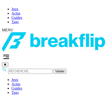
Jeux
Actus
Guides
Tags
MENU
✖
Valider
Jeux
Actus
Guides
Tags