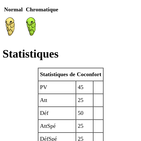
Normal
Chromatique
Statistiques
Statistiques de Coconfort
PV
45
Att
25
Déf
50
AttSpé
25
DéfSpé
25