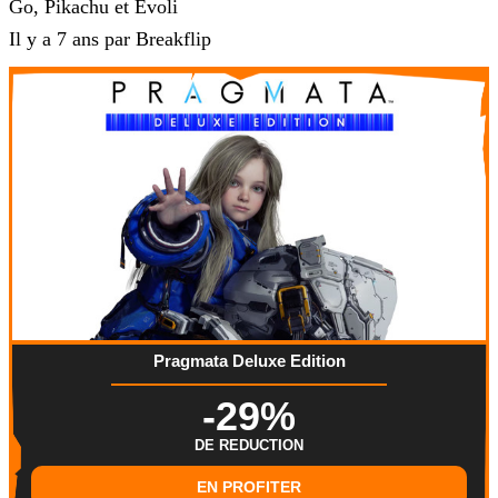
Go, Pikachu et Évoli
Il y a 7 ans par Breakflip
Pragmata Deluxe Edition
-29%
DE REDUCTION
EN PROFITER