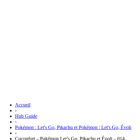
Accueil
›
Hub Guide
›
Pokémon : Let's Go, Pikachu et Pokémon : Let's Go, Évoli
›
Coconfort – Pokémon Let’s Go, Pikachu et Évoli – 014