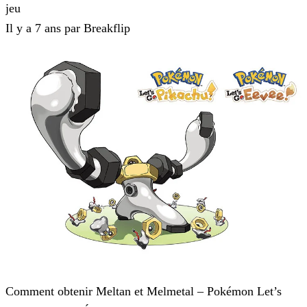
jeu
Il y a 7 ans par Breakflip
Pokémon : Let's Go, Pikachu et Pokémon : Let's Go, Évoli
Comment obtenir Meltan et Melmetal – Pokémon Let’s