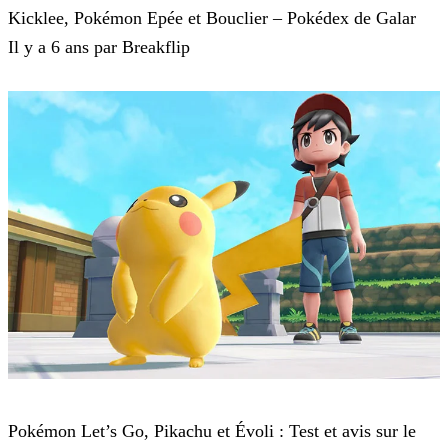
Kicklee, Pokémon Epée et Bouclier – Pokédex de Galar
Il y a 6 ans par Breakflip
Pokémon : Let's Go, Pikachu et Pokémon : Let's Go, Évoli
Pokémon Let’s Go, Pikachu et Évoli : Test et avis sur le