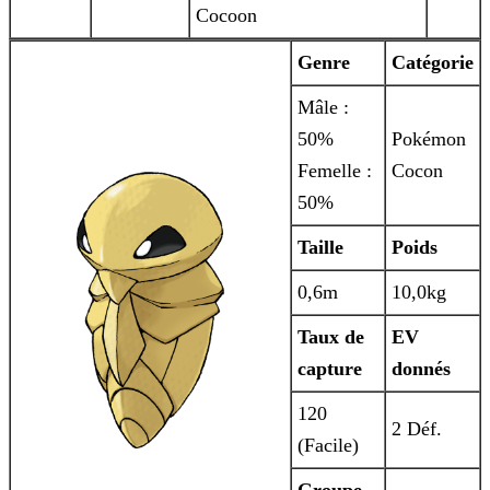
Cocoon
Genre
Catégorie
Mâle :
50%
Pokémon
Femelle :
Cocon
50%
Taille
Poids
0,6m
10,0kg
Taux de
EV
capture
donnés
120
2 Déf.
(Facile)