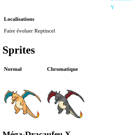
Y
Localisations
Faire évoluer Reptincel
Sprites
Normal
Chromatique
Méga-Dracaufeu X