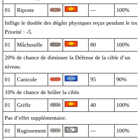
01
Riposte
—
100%
Inflige le double des dégâts physiques reçus pendant le tour
Priorité : -5.
01
Mâchouille
80
100%
20% de chance de diminuer la Défense de la cible d’un
niveau.
01
Canicule
95
90%
10% de chance de brûler la cible.
01
Griffe
40
100%
Pas d’effet supplémentaire.
01
Rugissement
—
100%