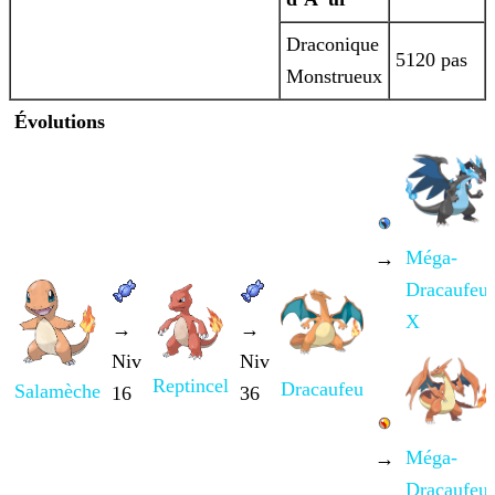
Draconique
5120 pas
Monstrueux
Évolutions
Méga-
→
Dracaufeu
X
→
→
Niv
Niv
Reptincel
Dracaufeu
Salamèche
16
36
Méga-
→
Dracaufeu