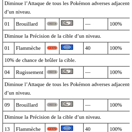
Diminue l’Attaque de tous les Pokémon adverses adjacents
d’un niveau.
01
Brouillard
—
100%
Diminue la Précision de la cible d’un niveau.
01
Flammèche
40
100%
10% de chance de brûler la cible.
04
Rugissement
—
100%
Diminue l’Attaque de tous les Pokémon adverses adjacents
d’un niveau.
09
Brouillard
—
100%
Diminue la Précision de la cible d’un niveau.
13
Flammèche
40
100%