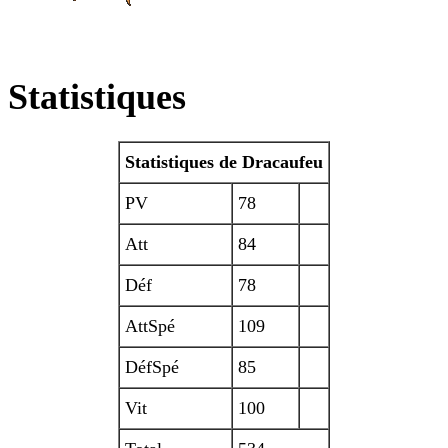
Statistiques
Statistiques de Dracaufeu
PV
78
Att
84
Déf
78
AttSpé
109
DéfSpé
85
Vit
100