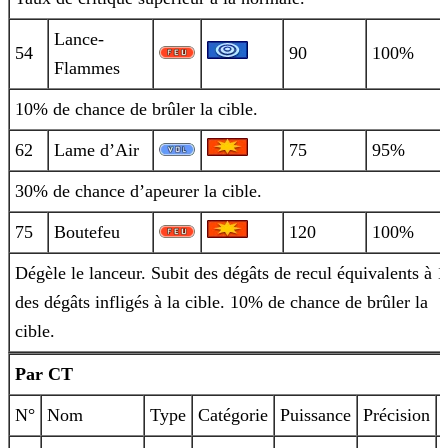
Lance-
54
90
100%
Flammes
10% de chance de brûler la cible.
62
Lame d’Air
75
95%
30% de chance d’apeurer la cible.
75
Boutefeu
120
100%
Dégèle le lanceur. Subit des dégâts de recul équivalents à 1
des dégâts infligés à la cible. 10% de chance de brûler la
cible.
Par CT
N°
Nom
Type
Catégorie
Puissance
Précision