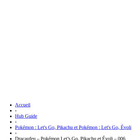
Accueil
›
Hub Guide
›
Pokémon : Let's Go, Pikachu et Pokémon : Let's Go, Évoli
›
Dracaufeu – Pokémon Let’s Go, Pikachu et Évoli – 006