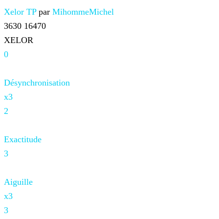
Xelor TP
par
MihommeMichel
3630
16470
XELOR
0
Désynchronisation
x3
2
Exactitude
3
Aiguille
x3
3