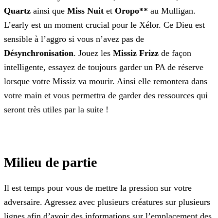
Quartz
ainsi que
Miss Nuit
et
Oropo**
au Mulligan.
L’early est un moment crucial pour le Xélor. Ce Dieu est
sensible à l’aggro si vous n’avez pas de
Désynchronisation
. Jouez les
Missiz Frizz
de façon
intelligente,
essayez de toujours garder un PA de réserve
lorsque votre Missiz va mourir. Ainsi elle remontera dans
votre main et vous permettra de garder des ressources qui
seront très utiles par la
suite !
Milieu de partie
Il est temps pour vous de mettre la pression sur votre
adversaire. Agressez avec plusieurs créatures sur plusieurs
lignes afin d’avoir des informations sur l’emplacement des