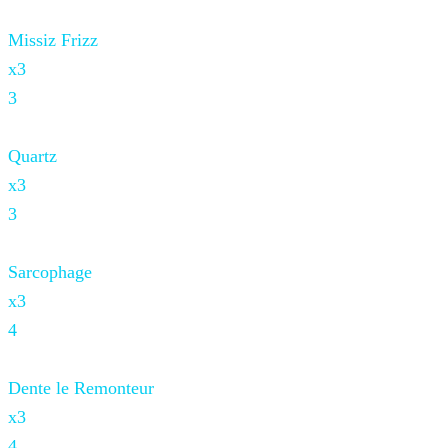
Missiz Frizz
x3
3
Quartz
x3
3
Sarcophage
x3
4
Dente le Remonteur
x3
4