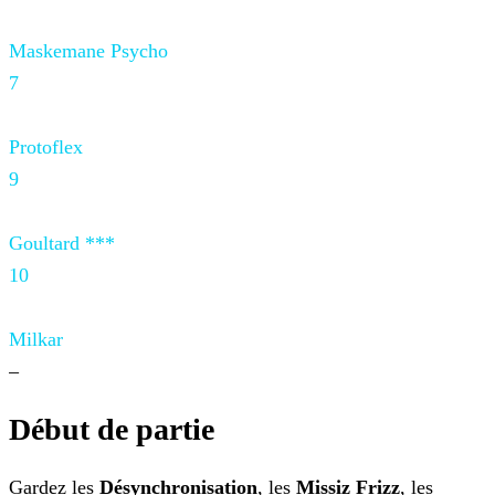
Maskemane Psycho
7
Protoflex
9
Goultard ***
10
Milkar
–
Début de partie
Gardez les
Désynchronisation
, les
Missiz Frizz
, les