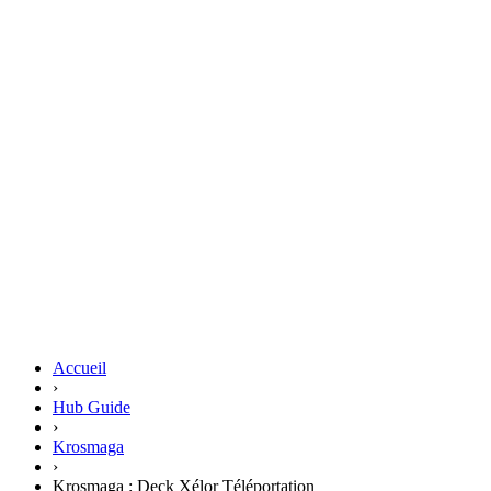
Accueil
›
Hub Guide
›
Krosmaga
›
Krosmaga : Deck Xélor Téléportation