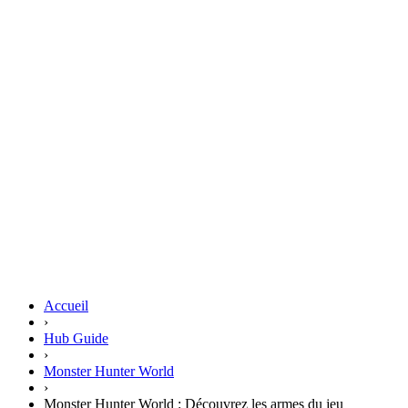
Accueil
›
Hub Guide
›
Monster Hunter World
›
Monster Hunter World : Découvrez les armes du jeu