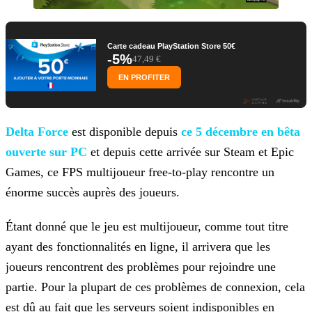
Carte cadeau PlayStation Store 50€
-5%
47,49 €
EN PROFITER
Delta Force
est disponible
depuis
ce 5 décembre
en bêta
ouverte sur PC
et depuis cette arrivée sur Steam et Epic
Games, ce FPS multijoueur free-to-play rencontre un
énorme succès auprès des joueurs.
Étant donné que le jeu est multijoueur, comme tout titre
ayant des fonctionnalités en ligne, il arrivera que les
joueurs rencontrent des problèmes pour rejoindre une
partie. Pour la plupart de ces
problèmes de connexion, cela
est dû au fait que les serveurs soient indisponibles en