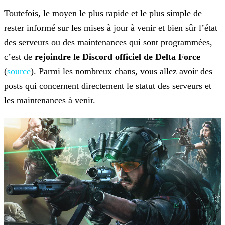
Toutefois, le moyen le plus rapide et le plus simple de
rester informé sur les mises à jour à venir et bien sûr l’état
des serveurs ou des maintenances qui sont programmées,
c’est de
rejoindre le Discord officiel de Delta Force
(
source
). Parmi les nombreux chans, vous allez
avoir des
posts qui concernent directement le statut des serveurs et
les maintenances à venir.