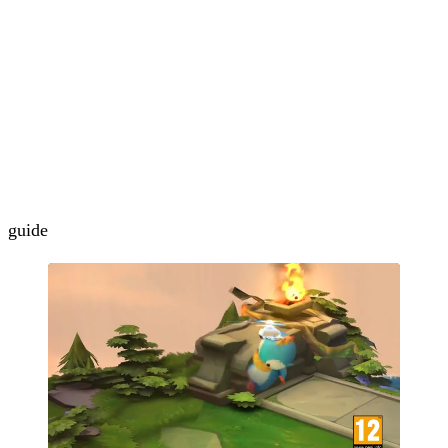
guide