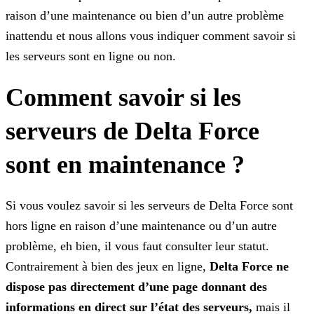
raison d’une maintenance ou bien d’un autre problème
inattendu et nous allons vous indiquer comment savoir si
les
serveurs sont en ligne ou non.
Comment savoir si les
serveurs de Delta Force
sont en maintenance ?
Si vous voulez savoir si les serveurs de Delta Force sont
hors ligne en raison d’une maintenance ou d’un autre
problème, eh bien, il vous faut consulter leur statut.
Contrairement à bien des jeux
en ligne,
Delta Force ne
dispose pas directement d’une page donnant des
informations en direct sur l’état des serveurs,
mais il