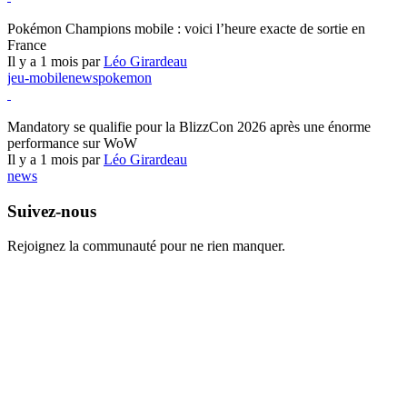
Pokémon Champions
Pokémon Champions mobile : voici l’heure exacte de sortie en
France
Il y a 1 mois par
Léo Girardeau
jeu-mobile
news
pokemon
World of Warcraft
Mandatory se qualifie pour la BlizzCon 2026 après une énorme
performance sur WoW
Il y a 1 mois par
Léo Girardeau
news
Suivez-nous
Rejoignez la communauté pour ne rien manquer.