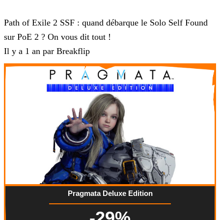
Path of Exile 2
Path of Exile 2 SSF : quand débarque le Solo Self Found
sur PoE 2 ? On vous dit tout !
Il y a 1 an par Breakflip
Pragmata Deluxe Edition
-29%