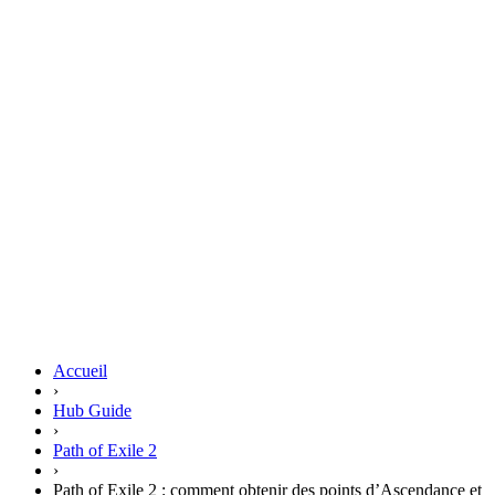
Accueil
›
Hub Guide
›
Path of Exile 2
›
Path of Exile 2 : comment obtenir des points d’Ascendance et