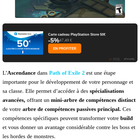
Carte cadeau PlayStation Store 50€
-5%
47,49 €
EN PROFITER
L’
Ascendance
dans
Path of Exile 2
est une étape
importante pour le développement
de votre personnage et
sa classe. Elle permet d’accéder à des
spécialisations
avancées,
offrant un
mini-arbre de compétences distinct
de votre
arbre de
compétences passives principal.
Ces
compétences spécifiques peuvent transformer votre
build
et vous donner un avantage considérable contre les boss et
les hordes de
monstres.