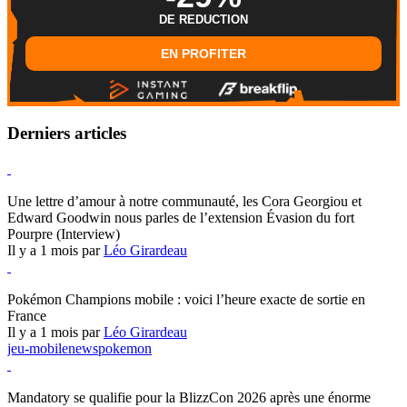
DE REDUCTION
EN PROFITER
Derniers articles
Hearthstone
Une lettre d’amour à notre communauté, les Cora Georgiou et
Edward Goodwin nous parles de l’extension Évasion du fort
Pourpre (Interview)
Il y a 1 mois par
Léo Girardeau
Pokémon Champions
Pokémon Champions mobile : voici l’heure exacte de sortie en
France
Il y a 1 mois par
Léo Girardeau
jeu-mobile
news
pokemon
World of Warcraft
Mandatory se qualifie pour la BlizzCon 2026 après une énorme