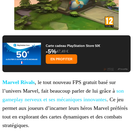
Carte cadeau PlayStation Store 50€
-5%
47,49 €
EN PROFITER
Marvel Rivals
, le tout nouveau FPS gratuit basé sur
l’univers Marvel, fait beaucoup parler
de lui grâce à
son
gameplay nerveux et ses mécaniques
innovantes
. Ce jeu
permet aux joueurs d’incarner leurs héros Marvel préférés
tout en explorant des cartes dynamiques et des combats
stratégiques.