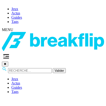
Jeux
Actus
Guides
Tags
MENU
✖
Valider
Jeux
Actus
Guides
Tags