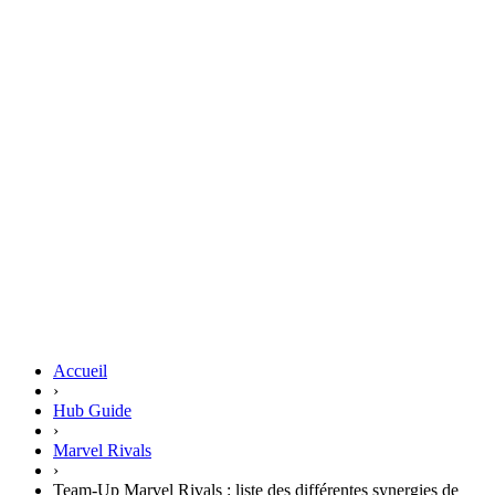
Accueil
›
Hub Guide
›
Marvel Rivals
›
Team-Up Marvel Rivals : liste des différentes synergies de