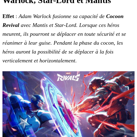
Warlock, Star-Lord et Mantis
Effet
:
Adam Warlock fusionne sa capacité de
Cocoon
Revival
avec Mantis et Star-Lord. Lorsque ces héros
meurent, ils pourront se déplacer en toute
sécurité et se
réanimer à leur guise. Pendant la phase du cocon, les
héros auront la possibilité de se déplacer à la fois
verticalement et horizontalement
.