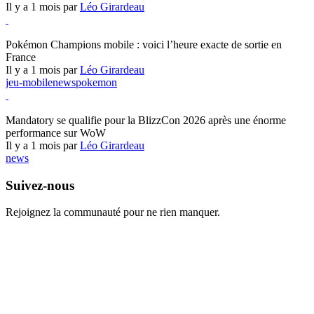
Il y a 1 mois par
Léo Girardeau
Pokémon Champions
Pokémon Champions mobile : voici l’heure exacte de sortie en
France
Il y a 1 mois par
Léo Girardeau
jeu-mobile
news
pokemon
World of Warcraft
Mandatory se qualifie pour la BlizzCon 2026 après une énorme
performance sur WoW
Il y a 1 mois par
Léo Girardeau
news
Suivez-nous
Rejoignez la communauté pour ne rien manquer.