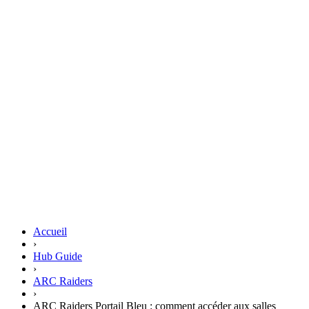
Accueil
›
Hub Guide
›
ARC Raiders
›
ARC Raiders Portail Bleu : comment accéder aux salles