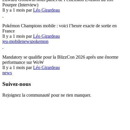
Pourpre (Interview)
Il y a 1 mois par
Léo Girardeau
Pokémon Champions
Pokémon Champions mobile : voici l’heure exacte de sortie en
France
Il y a 1 mois par
Léo Girardeau
jeu-mobile
news
pokemon
World of Warcraft
Mandatory se qualifie pour la BlizzCon 2026 après une énorme
performance sur WoW
Il y a 1 mois par
Léo Girardeau
news
Suivez-nous
Rejoignez la communauté pour ne rien manquer.