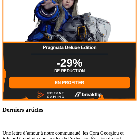
Pragmata Deluxe Edition
-29%
DE REDUCTION
EN PROFITER
Derniers articles
Hearthstone
Une lettre d’amour à notre communauté, les Cora Georgiou et
Edward Goodwin nous parles de l’extension Évasion du fort