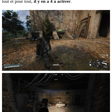
tout et pour tout,
il y en a 4 à activer
.