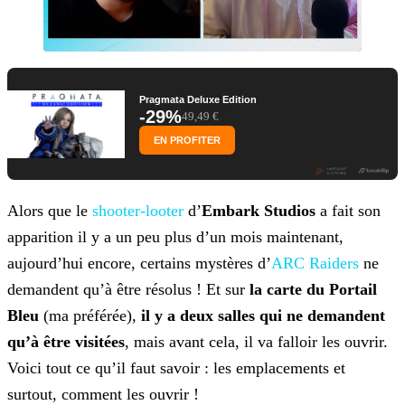
Pragmata Deluxe Edition
-29%
49,49 €
EN PROFITER
Alors que le
shooter-looter
d’
Embark Studios
a fait son
apparition il y a un peu plus d’un mois maintenant,
aujourd’hui encore, certains mystères d’
ARC Raiders
ne
demandent qu’à être résolus ! Et sur
la carte du Portail
Bleu
(ma préférée),
il y a deux salles qui ne demandent
qu’à être visitées
, mais avant cela, il va falloir les ouvrir.
Voici tout ce qu’il faut savoir : les emplacements et
surtout, comment les ouvrir !