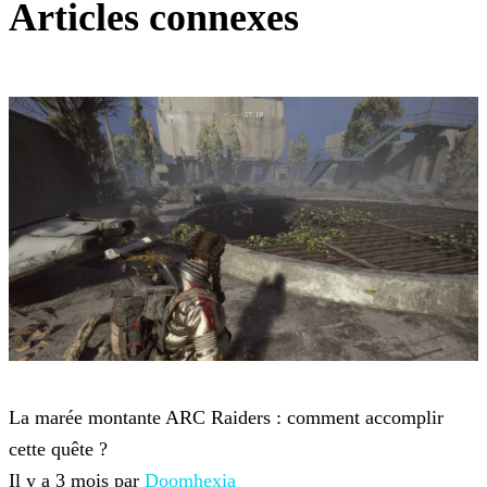
Articles connexes
ARC Raiders
La marée montante ARC Raiders : comment accomplir
cette quête ?
Il y a 3 mois par
Doomhexia