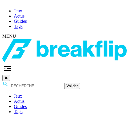
Jeux
Actus
Guides
Tags
MENU
✖
Valider
Jeux
Actus
Guides
Tags