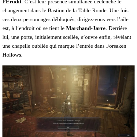
l’Érudit
. C’est leur présence simultanée déclenche le
changement dans le Bastion de la Table Ronde. Une fois
ces deux personnages débloqués, dirigez-vous vers l’aile
est, à l’endroit où se tient le
Marchand-Jarre
. Derrière
lui, une porte, initialement scellée, s’ouvre enfin, révélant
une chapelle oubliée qui marque l’entrée dans Forsaken
Hollows.