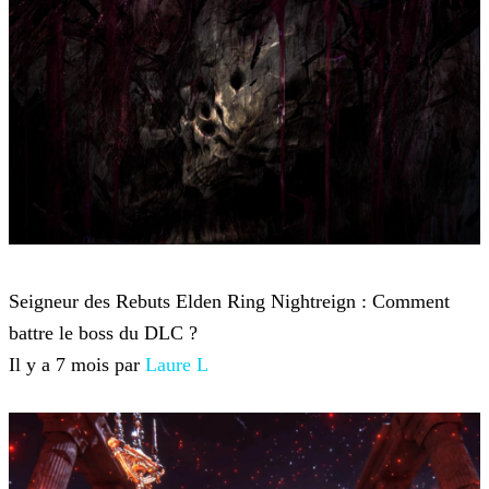
Elden Ring Nightreign
Seigneur des Rebuts Elden Ring Nightreign : Comment
battre le boss du DLC ?
Il y a 7 mois par
Laure L