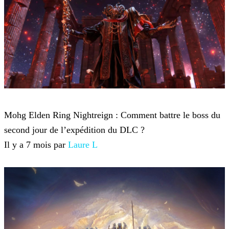
Elden Ring Nightreign
Mohg Elden Ring Nightreign : Comment battre le boss du
second jour de l’expédition du DLC ?
Il y a 7 mois par
Laure L