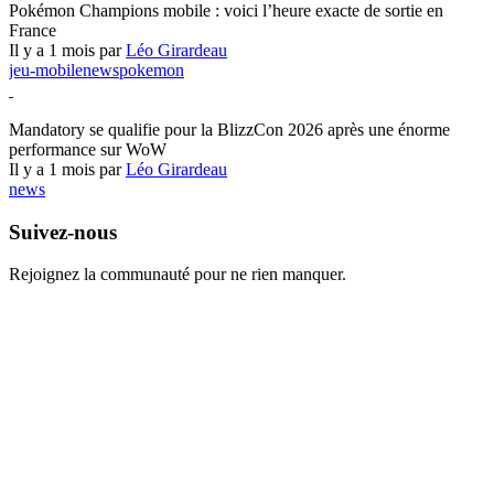
Pokémon Champions mobile : voici l’heure exacte de sortie en
France
Il y a 1 mois par
Léo Girardeau
jeu-mobile
news
pokemon
World of Warcraft
Mandatory se qualifie pour la BlizzCon 2026 après une énorme
performance sur WoW
Il y a 1 mois par
Léo Girardeau
news
Suivez-nous
Rejoignez la communauté pour ne rien manquer.