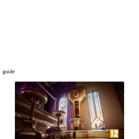
guide