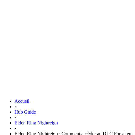
Accueil
›
Hub Guide
›
Elden Ring Nightreign
›
Elden Ring Nightreign : Comment accéder au DLC Forsaken