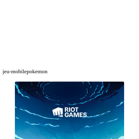
jeu-mobile
pokemon