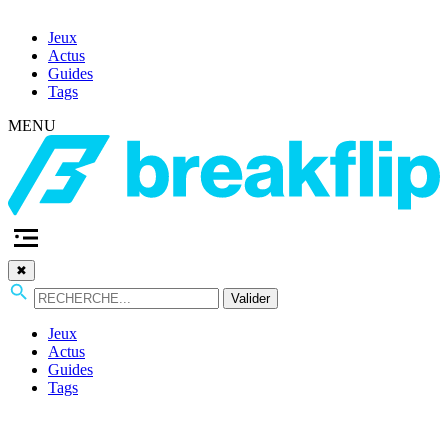
Jeux
Actus
Guides
Tags
MENU
✖
Valider
Jeux
Actus
Guides
Tags