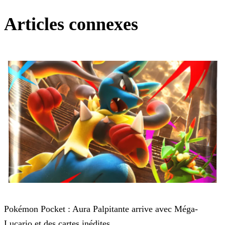
Articles connexes
Pokémon Trading Card Game Pocket
Pokémon Pocket : Aura Palpitante arrive avec Méga-
Lucario et des cartes inédites