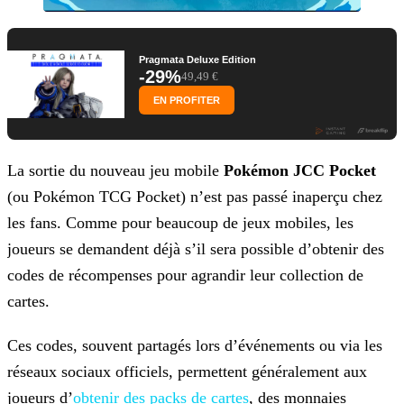
Pragmata Deluxe Edition
-29%
49,49 €
EN PROFITER
La sortie du nouveau jeu mobile
Pokémon JCC Pocket
(ou Pokémon TCG Pocket) n’est pas passé inaperçu chez
les fans. Comme pour beaucoup de jeux mobiles, les
joueurs se
demandent déjà s’il sera possible d’obtenir des
codes de récompenses pour agrandir leur collection de
cartes.
Ces codes, souvent partagés lors d’événements ou via les
réseaux sociaux officiels, permettent généralement aux
joueurs d’
obtenir des packs de cartes
, des monnaies