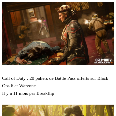
Call of Duty Black Ops 6
Call of Duty : 20 paliers de Battle Pass offerts sur Black
Ops 6 et Warzone
Il y a 11 mois par Breakflip