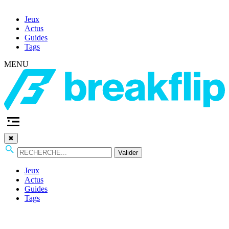
Jeux
Actus
Guides
Tags
MENU
✖
Valider
Jeux
Actus
Guides
Tags