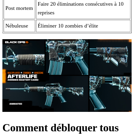
Faire 20 éliminations consécutives à 10
Post mortem
reprises
Nébuleuse
Éliminer 10 zombies d’élite
Comment débloquer tous