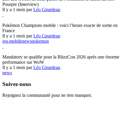
Pourpre (Interview)
Il y a 1 mois par
Léo Girardeau
Pokémon Champions
Pokémon Champions mobile : voici l’heure exacte de sortie en
France
Il y a 1 mois par
Léo Girardeau
jeu-mobile
news
pokemon
World of Warcraft
Mandatory se qualifie pour la BlizzCon 2026 après une énorme
performance sur WoW
Il y a 1 mois par
Léo Girardeau
news
Suivez-nous
Rejoignez la communauté pour ne rien manquer.