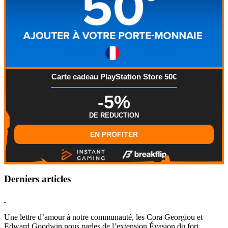
Carte cadeau PlayStation Store 50€
-5%
DE REDUCTION
EN PROFITER
Derniers articles
Hearthstone
Une lettre d’amour à notre communauté, les Cora Georgiou et
Edward Goodwin nous parles de l’extension Évasion du fort