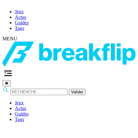
Jeux
Actus
Guides
Tags
MENU
✖
Valider
Jeux
Actus
Guides
Tags