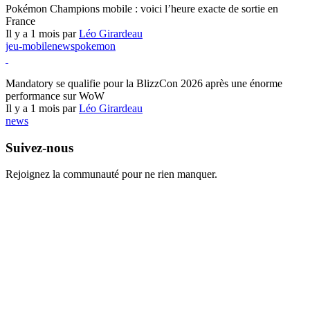
Pokémon Champions mobile : voici l’heure exacte de sortie en
France
Il y a 1 mois par
Léo Girardeau
jeu-mobile
news
pokemon
World of Warcraft
Mandatory se qualifie pour la BlizzCon 2026 après une énorme
performance sur WoW
Il y a 1 mois par
Léo Girardeau
news
Suivez-nous
Rejoignez la communauté pour ne rien manquer.