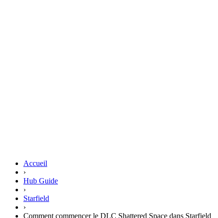
Accueil
›
Hub Guide
›
Starfield
›
Comment commencer le DLC Shattered Space dans Starfield