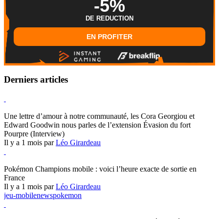
-5%
DE REDUCTION
EN PROFITER
Derniers articles
Hearthstone
Une lettre d’amour à notre communauté, les Cora Georgiou et
Edward Goodwin nous parles de l’extension Évasion du fort
Pourpre (Interview)
Il y a 1 mois par
Léo Girardeau
Pokémon Champions
Pokémon Champions mobile : voici l’heure exacte de sortie en
France
Il y a 1 mois par
Léo Girardeau
jeu-mobile
news
pokemon
World of Warcraft