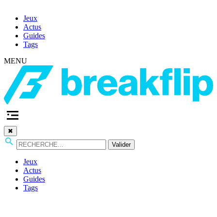
Jeux
Actus
Guides
Tags
MENU
✖
Valider
Jeux
Actus
Guides
Tags