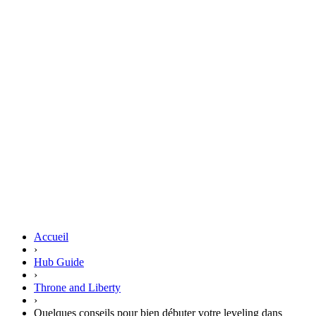
Accueil
›
Hub Guide
›
Throne and Liberty
›
Quelques conseils pour bien débuter votre leveling dans