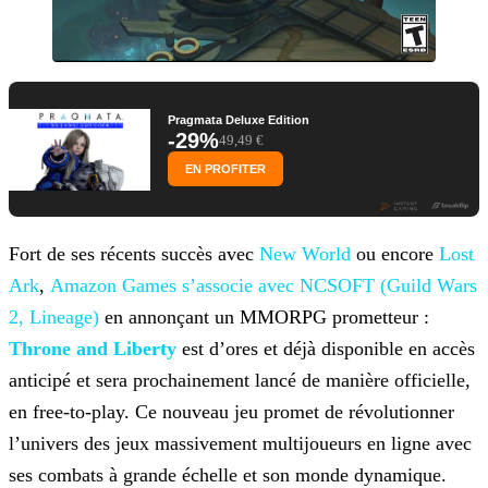
Pragmata Deluxe Edition
-29%
49,49 €
EN PROFITER
Fort de ses récents succès avec
New World
ou encore
Lost
Ark
,
Amazon Games s’associe avec
NCSOFT (Guild Wars
2, Lineage)
en annonçant un MMORPG prometteur :
Throne and Liberty
est d’ores et déjà disponible en accès
anticipé et sera prochainement lancé de manière officielle,
en
free-to-play. Ce nouveau jeu promet de révolutionner
l’univers des jeux massivement multijoueurs en ligne avec
ses combats à grande échelle et son monde dynamique.