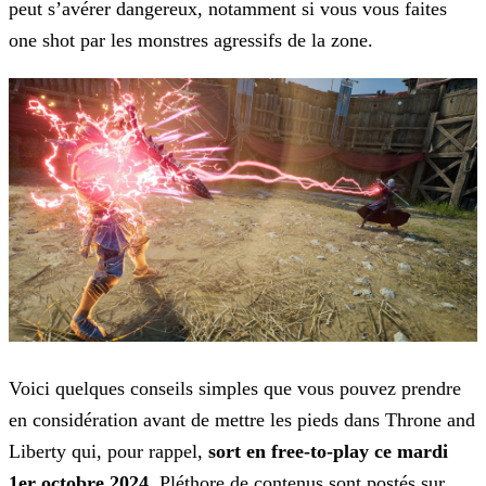
peut s’avérer dangereux, notamment si vous vous faites
one shot par les monstres agressifs de la zone.
Voici quelques conseils simples que vous pouvez prendre
en considération avant de mettre les pieds dans Throne and
Liberty qui, pour rappel,
sort en free-to-play ce mardi
1er octobre
2024
. Pléthore de contenus sont postés sur