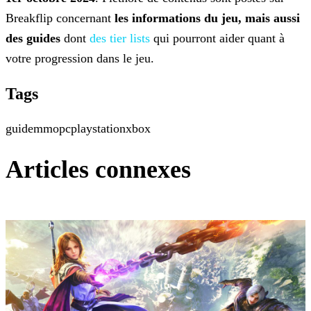
Breakflip concernant
les informations du jeu, mais aussi
des guides
dont
des tier lists
qui pourront aider quant à
votre
progression dans le jeu.
Tags
guide
mmo
pc
playstation
xbox
Articles connexes