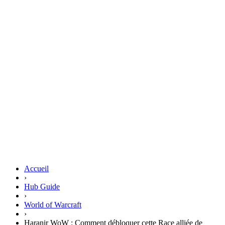
Accueil
›
Hub Guide
›
World of Warcraft
›
Haranir WoW : Comment débloquer cette Race alliée de