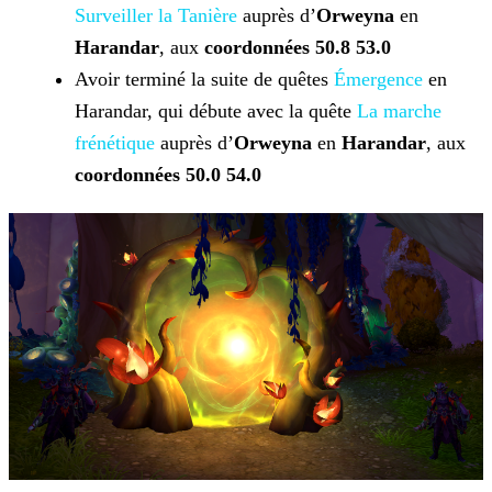
Surveiller la Tanière
auprès d’
Orweyna
en
Harandar
, aux
coordonnées 50.8 53.0
Avoir terminé la suite de quêtes
Émergence
en
Harandar, qui débute avec la quête
La marche
frénétique
auprès d’
Orweyna
en
Harandar
, aux
coordonnées 50.0 54.0