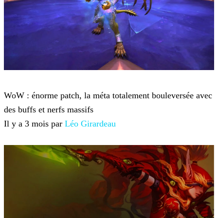
World of Warcraft
WoW : énorme patch, la méta totalement bouleversée avec
des buffs et nerfs massifs
Il y a 3 mois par
Léo Girardeau