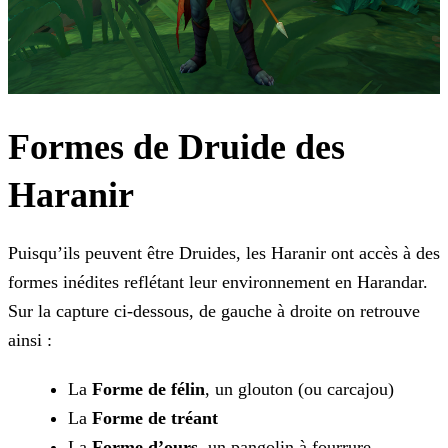
Formes de Druide des
Haranir
Puisqu’ils peuvent être Druides, les Haranir ont accès à des
formes inédites reflétant leur environnement en Harandar.
Sur la capture ci-dessous, de gauche à droite on retrouve
ainsi :
La
Forme de félin
, un glouton (ou carcajou)
La
Forme de tréant
La
Forme d’ours
, un pangolin à fourrure