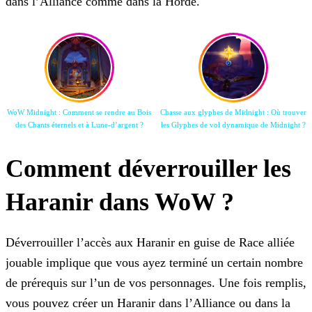
dans l’Alliance comme dans la Horde.
WoW Midnight : Comment se rendre au Bois
Chasse aux glyphes de Midnight : Où trouver
des Chants éternels et à Lune-d’argent ?
les Glyphes de vol dynamique de Midnight ?
Comment déverrouiller les
Haranir dans WoW ?
Déverrouiller l’accès aux Haranir en guise de Race alliée
jouable implique que vous ayez terminé un certain nombre
de prérequis sur l’un de vos personnages. Une fois remplis,
vous pouvez créer un Haranir dans l’Alliance ou dans la