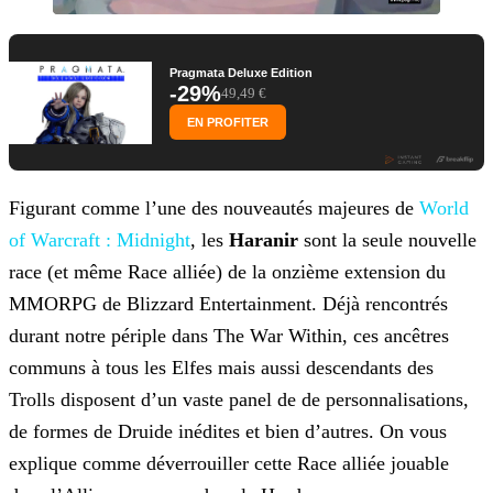
Pragmata Deluxe Edition
-29%
49,49 €
EN PROFITER
Figurant comme l’une des nouveautés majeures de
World
of Warcraft : Midnight
, les
Haranir
sont la seule nouvelle
race (et même Race alliée) de la onzième extension du
MMORPG de Blizzard Entertainment. Déjà rencontrés
durant notre périple dans The War Within, ces ancêtres
communs à tous les Elfes mais aussi descendants des
Trolls disposent d’un vaste panel de de personnalisations,
de formes de Druide inédites et bien d’autres. On vous
explique comme déverrouiller cette Race alliée jouable