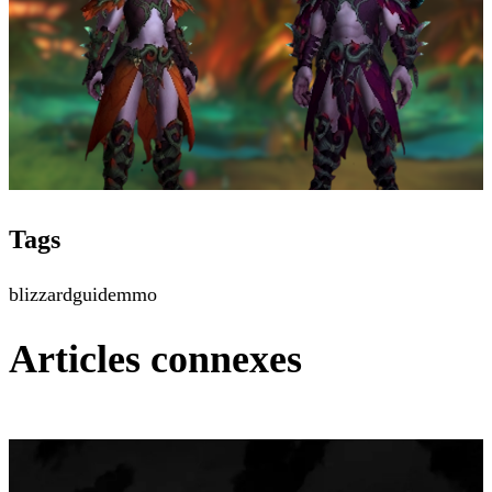
Tags
blizzard
guide
mmo
Articles connexes