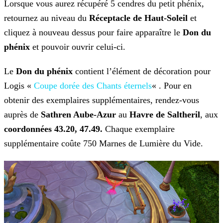
Lorsque vous aurez récupéré 5 cendres du petit phénix,
retournez au niveau du
Réceptacle de Haut-Soleil
et
cliquez à nouveau dessus pour faire apparaître le
Don du
phénix
et pouvoir ouvrir celui-ci.
Le
Don du phénix
contient l’élément de décoration pour
Logis «
Coupe dorée des Chants éternels
« . Pour en
obtenir des exemplaires supplémentaires, rendez-vous
auprès de
Sathren Aube-Azur
au
Havre de Saltheril
, aux
coordonnées 43.20, 47.49.
Chaque exemplaire
supplémentaire coûte 750 Marnes de Lumière du Vide.