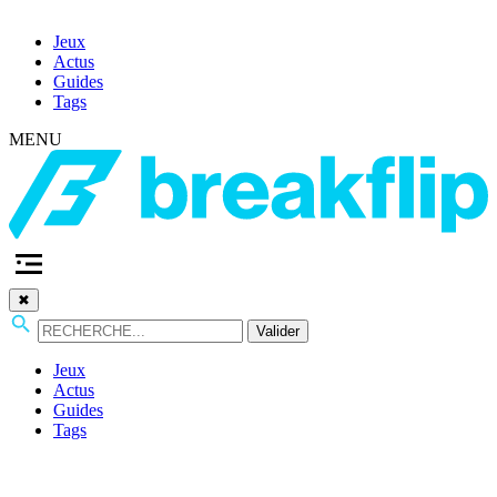
Jeux
Actus
Guides
Tags
MENU
✖
Valider
Jeux
Actus
Guides
Tags