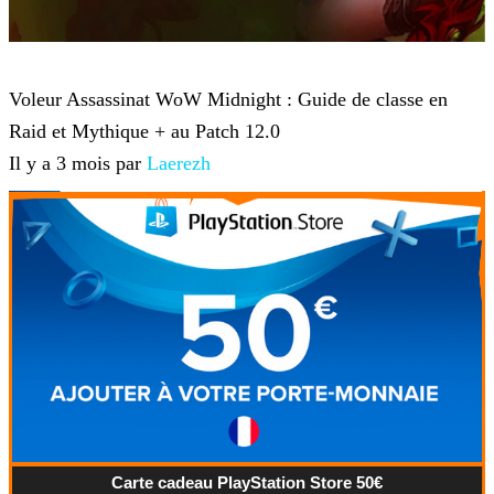
World of Warcraft
Voleur Assassinat WoW Midnight : Guide de classe en
Raid et Mythique + au Patch 12.0
Il y a 3 mois par
Laerezh
Carte cadeau PlayStation Store 50€