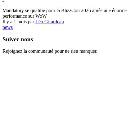
World of Warcraft
Mandatory se qualifie pour la BlizzCon 2026 après une énorme
performance sur WoW
Il y a 1 mois par
Léo Girardeau
news
Suivez-nous
Rejoignez la communauté pour ne rien manquer.