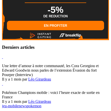
-5%
DE REDUCTION
EN PROFITER
Derniers articles
Hearthstone
Une lettre d’amour à notre communauté, les Cora Georgiou et
Edward Goodwin nous parles de l’extension Évasion du fort
Pourpre (Interview)
Il y a 1 mois par
Léo Girardeau
Pokémon Champions
Pokémon Champions mobile : voici l’heure exacte de sortie en
France
Il y a 1 mois par
Léo Girardeau
jeu-mobile
news
pokemon