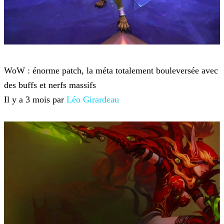
World of Warcraft
WoW : énorme patch, la méta totalement bouleversée avec
des buffs et nerfs massifs
Il y a 3 mois par
Léo Girardeau