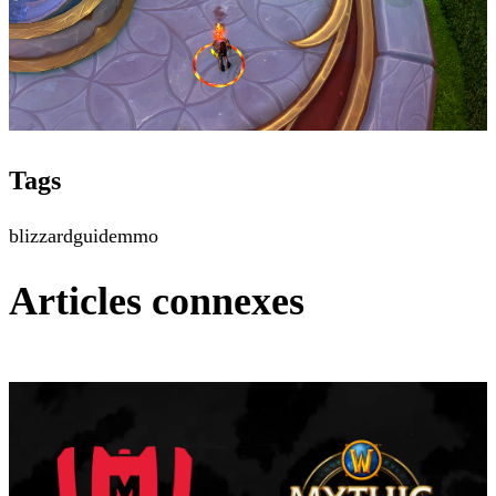
Tags
blizzard
guide
mmo
Articles connexes