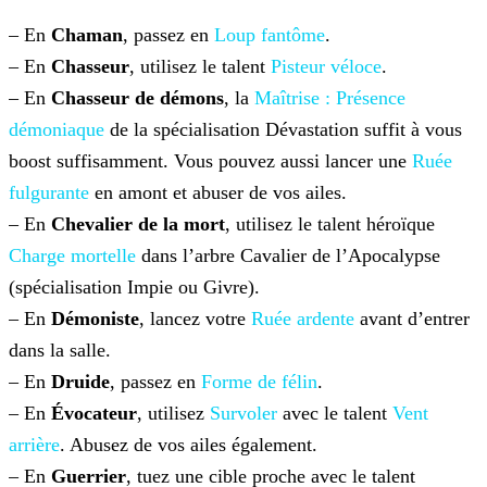
– En
Chaman
, passez en
Loup fantôme
.
– En
Chasseur
, utilisez le talent
Pisteur véloce
.
– En
Chasseur de démons
, la
Maîtrise : Présence
démoniaque
de la spécialisation Dévastation suffit à vous
boost suffisamment. Vous pouvez aussi lancer une
Ruée
fulgurante
en amont et abuser de vos ailes.
– En
Chevalier de la mort
, utilisez le talent héroïque
Charge mortelle
dans l’arbre Cavalier de l’Apocalypse
(spécialisation Impie ou Givre).
– En
Démoniste
, lancez votre
Ruée ardente
avant d’entrer
dans la salle.
– En
Druide
, passez en
Forme de félin
.
– En
Évocateur
, utilisez
Survoler
avec le talent
Vent
arrière
. Abusez de vos ailes également.
– En
Guerrier
, tuez une cible proche avec le talent