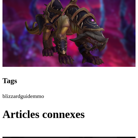
Tags
blizzard
guide
mmo
Articles connexes