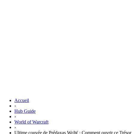
Accueil
›
Hub Guide
›
World of Warcraft
›
Ultime couvée de Prédaxas WoW : Comment ouvrir ce Trésor