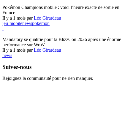
Pokémon Champions
Pokémon Champions mobile : voici l’heure exacte de sortie en
France
Il y a 1 mois par
Léo Girardeau
jeu-mobile
news
pokemon
World of Warcraft
Mandatory se qualifie pour la BlizzCon 2026 après une énorme
performance sur WoW
Il y a 1 mois par
Léo Girardeau
news
Suivez-nous
Rejoignez la communauté pour ne rien manquer.