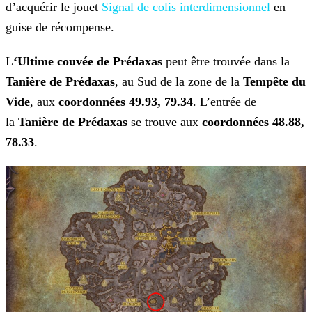
d’acquérir le jouet
Signal de colis interdimensionnel
en
guise de récompense.
L
‘
Ultime couvée de Prédaxas
peut être trouvée dans la
Tanière de Prédaxas
, au Sud de la zone de la
Tempête du
Vide
, aux
coordonnées 49.93, 79.34
. L’entrée de
la
Tanière de Prédaxas
se trouve aux
coordonnées 48.88,
78.33
.