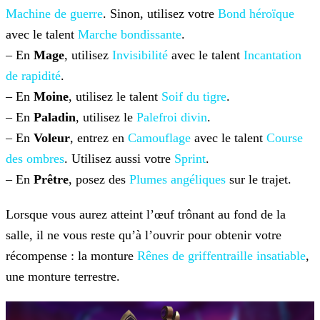
Machine de guerre
. Sinon, utilisez votre
Bond héroïque
avec le talent
Marche bondissante
.
– En
Mage
, utilisez
Invisibilité
avec le talent
Incantation
de rapidité
.
– En
Moine
, utilisez le talent
Soif du tigre
.
– En
Paladin
, utilisez le
Palefroi divin
.
– En
Voleur
, entrez en
Camouflage
avec le talent
Course
des ombres
. Utilisez aussi votre
Sprint
.
– En
Prêtre
, posez des
Plumes angéliques
sur le trajet.
Lorsque vous aurez atteint l’œuf trônant au fond de la
salle, il ne vous reste qu’à l’ouvrir pour obtenir votre
récompense : la monture
Rênes de griffentraille insatiable
,
une monture terrestre.