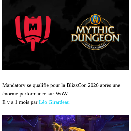
World of Warcraft
Mandatory se qualifie pour la BlizzCon 2026 après une
énorme performance sur WoW
Il y a 1 mois par
Léo Girardeau