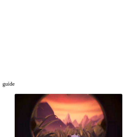
guide