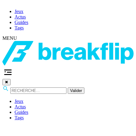
Jeux
Actus
Guides
Tags
MENU
✖
Valider
Jeux
Actus
Guides
Tags