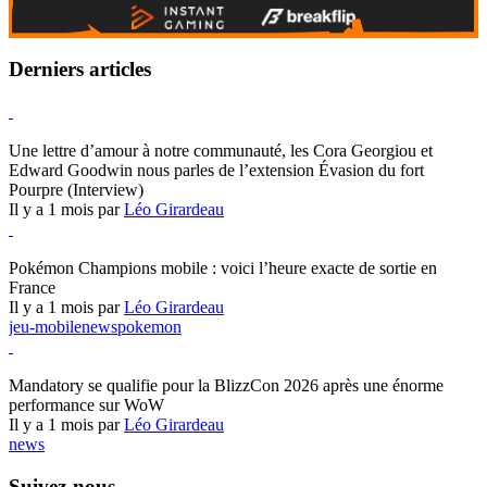
Derniers articles
Hearthstone
Une lettre d’amour à notre communauté, les Cora Georgiou et
Edward Goodwin nous parles de l’extension Évasion du fort
Pourpre (Interview)
Il y a 1 mois par
Léo Girardeau
Pokémon Champions
Pokémon Champions mobile : voici l’heure exacte de sortie en
France
Il y a 1 mois par
Léo Girardeau
jeu-mobile
news
pokemon
World of Warcraft
Mandatory se qualifie pour la BlizzCon 2026 après une énorme
performance sur WoW
Il y a 1 mois par
Léo Girardeau
news
Suivez-nous