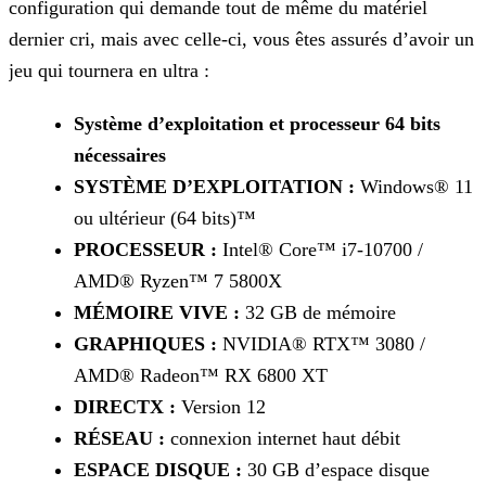
configuration qui demande tout de même du matériel
dernier cri, mais avec celle-ci, vous êtes assurés d’avoir un
jeu qui tournera en ultra :
Système d’exploitation et processeur 64 bits
nécessaires
SYSTÈME D’EXPLOITATION :
Windows® 11
ou ultérieur (64 bits)™
PROCESSEUR :
Intel® Core™ i7-10700 /
AMD® Ryzen™ 7 5800X
MÉMOIRE VIVE :
32 GB de mémoire
GRAPHIQUES :
NVIDIA® RTX™ 3080 /
AMD® Radeon™ RX 6800 XT
DIRECTX :
Version 12
RÉSEAU :
connexion internet haut débit
ESPACE DISQUE :
30 GB d’espace disque