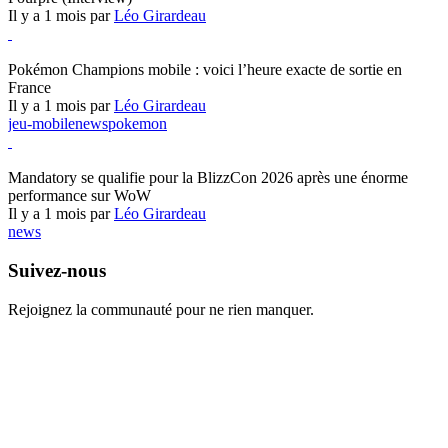
Il y a 1 mois par
Léo Girardeau
Pokémon Champions
Pokémon Champions mobile : voici l’heure exacte de sortie en
France
Il y a 1 mois par
Léo Girardeau
jeu-mobile
news
pokemon
World of Warcraft
Mandatory se qualifie pour la BlizzCon 2026 après une énorme
performance sur WoW
Il y a 1 mois par
Léo Girardeau
news
Suivez-nous
Rejoignez la communauté pour ne rien manquer.