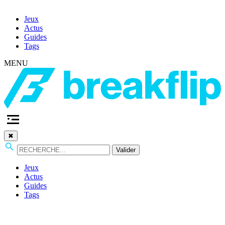
Jeux
Actus
Guides
Tags
MENU
✖
Valider
Jeux
Actus
Guides
Tags