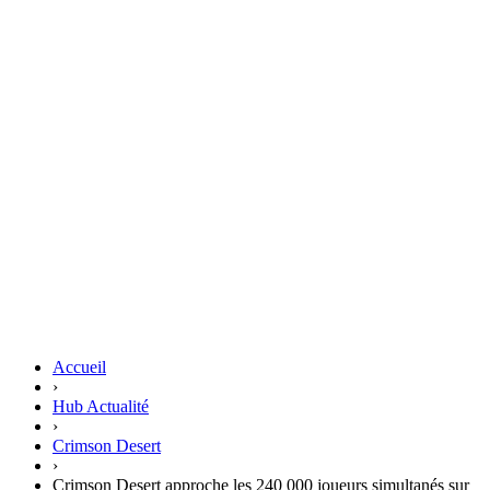
Accueil
›
Hub Actualité
›
Crimson Desert
›
Crimson Desert approche les 240 000 joueurs simultanés sur