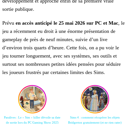
développement et approche enfin de sa première vraie
sortie publique.
Prévu
en accès anticipé le 25 mai 2026 sur PC et Mac
, le
jeu a récemment eu droit à une énorme présentation de
gameplay de près de neuf minutes, suivie d’un live
d’environ trois quarts d’heure. Cette fois, on a pu voir le
jeu tourner longuement, avec ses systèmes, ses outils et
surtout ses nombreuses petites idées pensées pour séduire
les joueurs frustrés par certaines limites des Sims.
Paralives : Le « Sim » killer dévoile sa date
Sims 4 : comment récupérer les objets
de sortie lors du PC Gaming Show 2025
Bridgerton gratuitement (et ne rien rater)