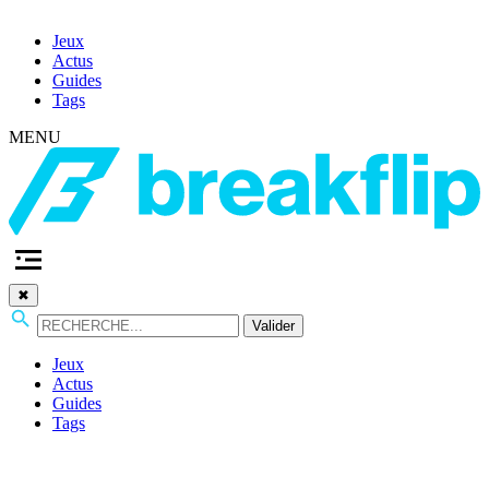
Jeux
Actus
Guides
Tags
MENU
✖
Valider
Jeux
Actus
Guides
Tags