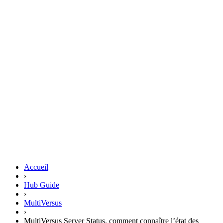
Accueil
›
Hub Guide
›
MultiVersus
›
MultiVersus Server Status, comment connaître l’état des