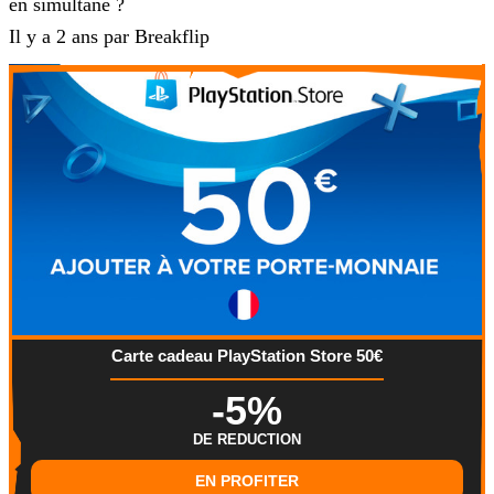
en simultané ?
Il y a 2 ans par Breakflip
Carte cadeau PlayStation Store 50€
-5%
DE REDUCTION
EN PROFITER