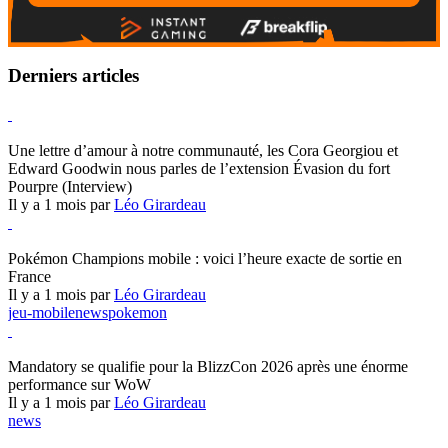
Derniers articles
Hearthstone
Une lettre d’amour à notre communauté, les Cora Georgiou et
Edward Goodwin nous parles de l’extension Évasion du fort
Pourpre (Interview)
Il y a 1 mois par
Léo Girardeau
Pokémon Champions
Pokémon Champions mobile : voici l’heure exacte de sortie en
France
Il y a 1 mois par
Léo Girardeau
jeu-mobile
news
pokemon
World of Warcraft
Mandatory se qualifie pour la BlizzCon 2026 après une énorme
performance sur WoW
Il y a 1 mois par
Léo Girardeau
news