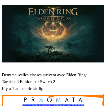
Elden Ring
Deux nouvelles classes arrivent avec Elden Ring:
Tarnished Edition sur Switch 2 !
Il y a 1 an par Breakflip