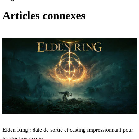
Articles connexes
Elden Ring
Elden Ring : date de sortie et casting impressionnant pour
le film live-action