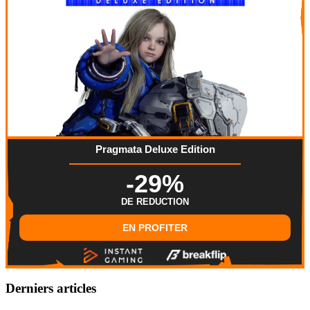
Pragmata Deluxe Edition
-29%
DE REDUCTION
EN PROFITER
Derniers articles