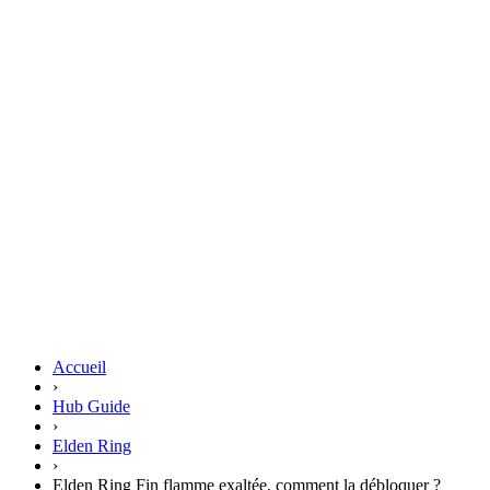
Accueil
›
Hub Guide
›
Elden Ring
›
Elden Ring Fin flamme exaltée, comment la débloquer ?