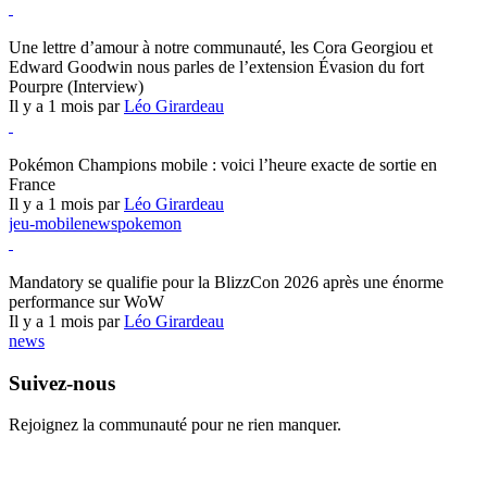
Hearthstone
Une lettre d’amour à notre communauté, les Cora Georgiou et
Edward Goodwin nous parles de l’extension Évasion du fort
Pourpre (Interview)
Il y a 1 mois par
Léo Girardeau
Pokémon Champions
Pokémon Champions mobile : voici l’heure exacte de sortie en
France
Il y a 1 mois par
Léo Girardeau
jeu-mobile
news
pokemon
World of Warcraft
Mandatory se qualifie pour la BlizzCon 2026 après une énorme
performance sur WoW
Il y a 1 mois par
Léo Girardeau
news
Suivez-nous
Rejoignez la communauté pour ne rien manquer.