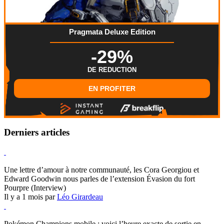
Pragmata Deluxe Edition
-29%
DE REDUCTION
EN PROFITER
Derniers articles
Hearthstone
Une lettre d’amour à notre communauté, les Cora Georgiou et
Edward Goodwin nous parles de l’extension Évasion du fort
Pourpre (Interview)
Il y a 1 mois par
Léo Girardeau
Pokémon Champions
Pokémon Champions mobile : voici l’heure exacte de sortie en