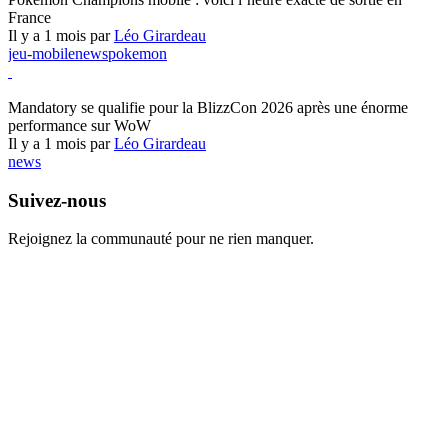
France
Il y a 1 mois par
Léo Girardeau
jeu-mobile
news
pokemon
World of Warcraft
Mandatory se qualifie pour la BlizzCon 2026 après une énorme
performance sur WoW
Il y a 1 mois par
Léo Girardeau
news
Suivez-nous
Rejoignez la communauté pour ne rien manquer.