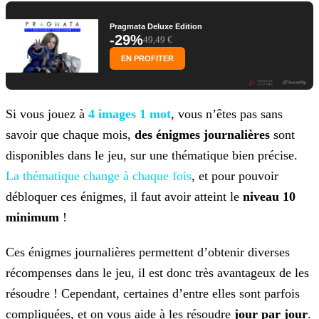
Pragmata Deluxe Edition
-29%
49,49 €
EN PROFITER
Si vous jouez à
4 images 1 mot
, vous n’êtes pas sans
savoir que chaque mois,
des énigmes journalières
sont
disponibles dans le jeu, sur une thématique bien précise.
La
thématique change à chaque fois
, et pour pouvoir
débloquer ces énigmes, il faut avoir atteint le
niveau 10
minimum
!
Ces énigmes journalières permettent d’obtenir diverses
récompenses dans le jeu, il est donc très avantageux de les
résoudre ! Cependant, certaines d’entre elles sont parfois
compliquées, et on
vous aide à les résoudre
jour par jour
.