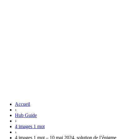
Accueil
›
Hub Guide
›
4 images 1 mot
›
4 images 1 mot – 10 mai 2024, solution de l’énigme