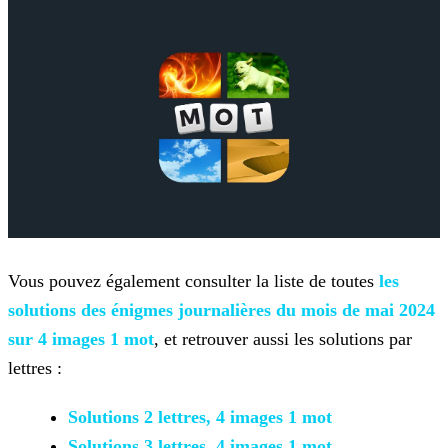
Vous pouvez également consulter la liste de toutes
les
solutions des énigmes journalières du mois de mai 2024
sur 4 images 1 mot
, et retrouver aussi les solutions par
lettres :
Solutions 2 lettres, 4 images 1 mot
Solutions 3 lettres, 4 images 1 mot