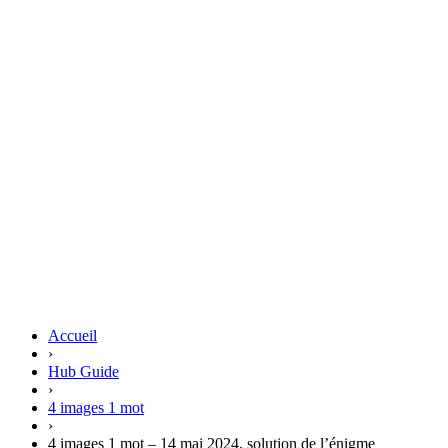
Accueil
›
Hub Guide
›
4 images 1 mot
›
4 images 1 mot – 14 mai 2024, solution de l’énigme