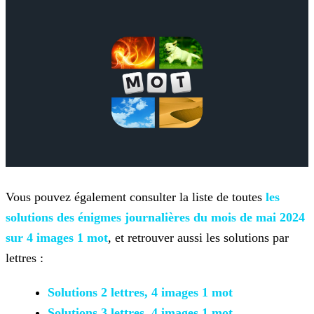
Vous pouvez également consulter la liste de toutes
les
solutions des énigmes journalières du mois de mai 2024
sur 4 images 1 mot
, et retrouver aussi les solutions par
lettres :
Solutions 2 lettres, 4 images 1 mot
Solutions 3 lettres, 4 images 1 mot