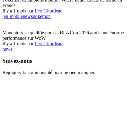
France
Il y a 1 mois par
Léo Girardeau
jeu-mobile
news
pokemon
World of Warcraft
Mandatory se qualifie pour la BlizzCon 2026 après une énorme
performance sur WoW
Il y a 1 mois par
Léo Girardeau
news
Suivez-nous
Rejoignez la communauté pour ne rien manquer.