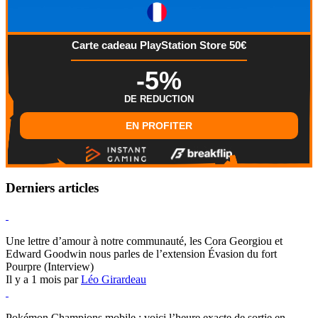
Carte cadeau PlayStation Store 50€
-5%
DE REDUCTION
EN PROFITER
Derniers articles
Hearthstone
Une lettre d’amour à notre communauté, les Cora Georgiou et
Edward Goodwin nous parles de l’extension Évasion du fort
Pourpre (Interview)
Il y a 1 mois par
Léo Girardeau
Pokémon Champions
Pokémon Champions mobile : voici l’heure exacte de sortie en