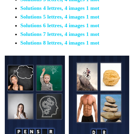
Solutions 4 lettres, 4 images 1 mot
Solutions 5 lettres, 4 images 1 mot
Solutions 6 lettres, 4 images 1 mot
Solutions 7 lettres, 4 images 1 mot
Solutions 8 lettres, 4 images 1 mot