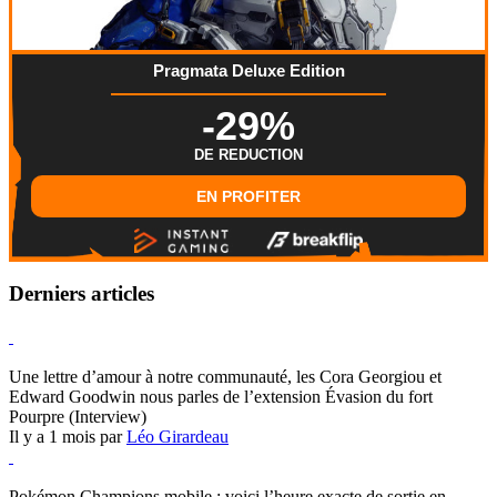
Pragmata Deluxe Edition
-29%
DE REDUCTION
EN PROFITER
Derniers articles
Hearthstone
Une lettre d’amour à notre communauté, les Cora Georgiou et
Edward Goodwin nous parles de l’extension Évasion du fort
Pourpre (Interview)
Il y a 1 mois par
Léo Girardeau
Pokémon Champions
Pokémon Champions mobile : voici l’heure exacte de sortie en