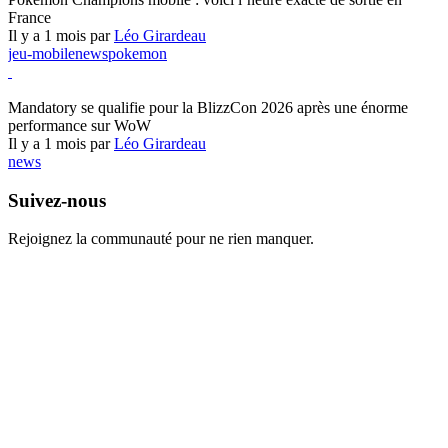
France
Il y a 1 mois par
Léo Girardeau
jeu-mobile
news
pokemon
World of Warcraft
Mandatory se qualifie pour la BlizzCon 2026 après une énorme
performance sur WoW
Il y a 1 mois par
Léo Girardeau
news
Suivez-nous
Rejoignez la communauté pour ne rien manquer.