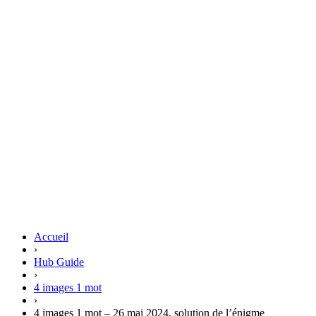
Accueil
›
Hub Guide
›
4 images 1 mot
›
4 images 1 mot – 26 mai 2024, solution de l’énigme