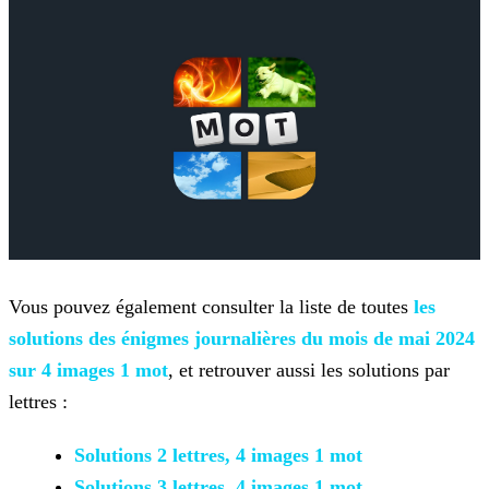
Vous pouvez également consulter la liste de toutes
les
solutions des énigmes journalières du mois de mai 2024
sur 4 images 1 mot
, et retrouver aussi les solutions par
lettres :
Solutions 2 lettres, 4 images 1 mot
Solutions 3 lettres, 4 images 1 mot