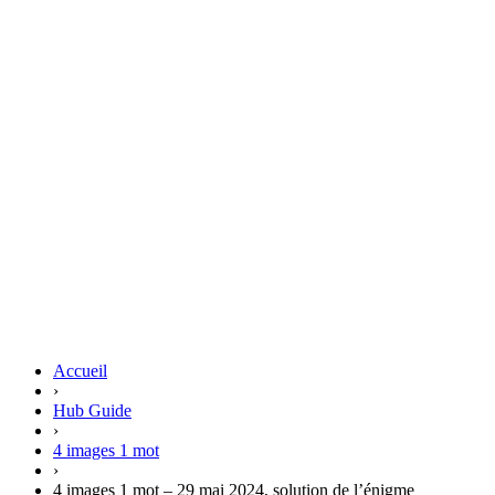
Accueil
›
Hub Guide
›
4 images 1 mot
›
4 images 1 mot – 29 mai 2024, solution de l’énigme