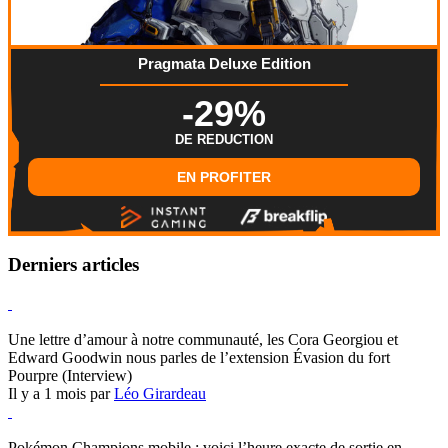
Pragmata Deluxe Edition
-29%
DE REDUCTION
EN PROFITER
Derniers articles
Hearthstone
Une lettre d’amour à notre communauté, les Cora Georgiou et
Edward Goodwin nous parles de l’extension Évasion du fort
Pourpre (Interview)
Il y a 1 mois par
Léo Girardeau
Pokémon Champions
Pokémon Champions mobile : voici l’heure exacte de sortie en