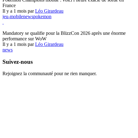
France
Il y a 1 mois par
Léo Girardeau
jeu-mobile
news
pokemon
World of Warcraft
Mandatory se qualifie pour la BlizzCon 2026 après une énorme
performance sur WoW
Il y a 1 mois par
Léo Girardeau
news
Suivez-nous
Rejoignez la communauté pour ne rien manquer.