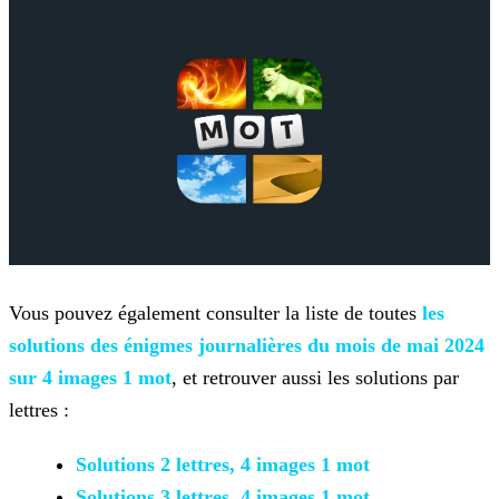
Vous pouvez également consulter la liste de toutes
les
solutions des énigmes journalières du mois de mai 2024
sur 4 images 1 mot
, et retrouver aussi les solutions par
lettres :
Solutions 2 lettres, 4 images 1 mot
Solutions 3 lettres, 4 images 1 mot