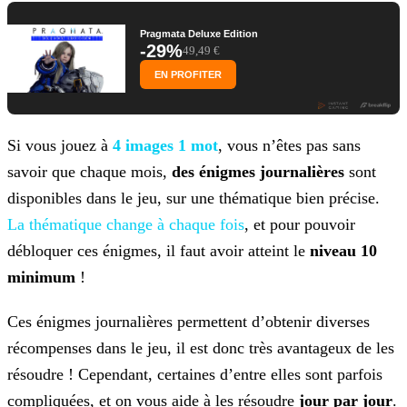
Pragmata Deluxe Edition
-29%
49,49 €
EN PROFITER
Si vous jouez à
4 images 1 mot
, vous n’êtes pas sans
savoir que chaque mois,
des énigmes journalières
sont
disponibles dans le jeu, sur une thématique bien précise.
La
thématique change à chaque fois
, et pour pouvoir
débloquer ces énigmes, il faut avoir atteint le
niveau 10
minimum
!
Ces énigmes journalières permettent d’obtenir diverses
récompenses dans le jeu, il est donc très avantageux de les
résoudre ! Cependant, certaines d’entre elles sont parfois
compliquées, et on
vous aide à les résoudre
jour par jour
.