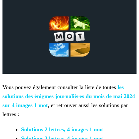
Vous pouvez également consulter la liste de toutes
les
solutions des énigmes journalières du mois de mai 2024
sur 4 images 1 mot
, et retrouver aussi les solutions par
lettres :
Solutions 2 lettres, 4 images 1 mot
Solutions 3 lettres, 4 images 1 mot