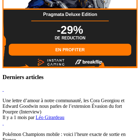
Pragmata Deluxe Edition
-29%
DE REDUCTION
EN PROFITER
Derniers articles
Hearthstone
Une lettre d’amour à notre communauté, les Cora Georgiou et
Edward Goodwin nous parles de l’extension Évasion du fort
Pourpre (Interview)
Il y a 1 mois par
Léo Girardeau
Pokémon Champions
Pokémon Champions mobile : voici l’heure exacte de sortie en
France