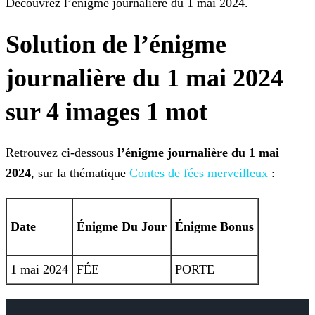
Découvrez l’énigme journalière du 1 mai 2024.
Solution de l’énigme
journalière du 1 mai 2024
sur 4 images 1 mot
Retrouvez ci-dessous
l’énigme journalière du 1 mai
2024
, sur la thématique
Contes de fées merveilleux
:
Date
Énigme
Du Jour
Énigme Bonus
1 mai 2024
FÉE
PORTE