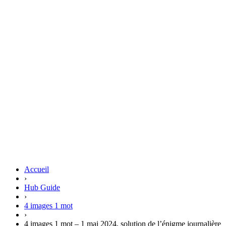
Accueil
›
Hub Guide
›
4 images 1 mot
›
4 images 1 mot – 1 mai 2024, solution de l’énigme journalière