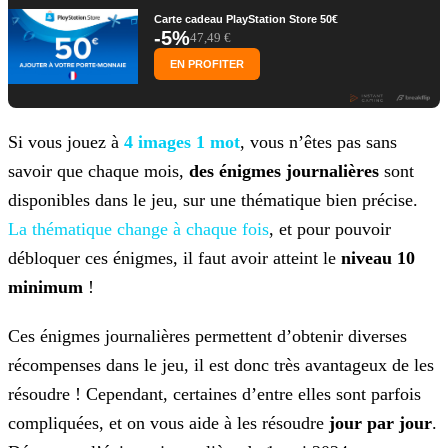
Carte cadeau PlayStation Store 50€
-5%
47,49 €
EN PROFITER
Si vous jouez à
4 images 1 mot
, vous n’êtes pas sans
savoir que chaque mois,
des énigmes journalières
sont
disponibles dans le jeu, sur une thématique bien précise.
La
thématique change à chaque fois
, et pour pouvoir
débloquer ces énigmes, il faut avoir atteint le
niveau 10
minimum
!
Ces énigmes journalières permettent d’obtenir diverses
récompenses dans le jeu, il est donc très avantageux de les
résoudre ! Cependant, certaines d’entre elles sont parfois
compliquées, et on
vous aide à les résoudre
jour par jour
.