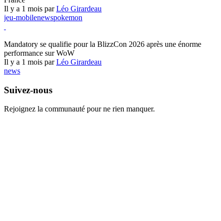
Il y a 1 mois par
Léo Girardeau
jeu-mobile
news
pokemon
World of Warcraft
Mandatory se qualifie pour la BlizzCon 2026 après une énorme
performance sur WoW
Il y a 1 mois par
Léo Girardeau
news
Suivez-nous
Rejoignez la communauté pour ne rien manquer.