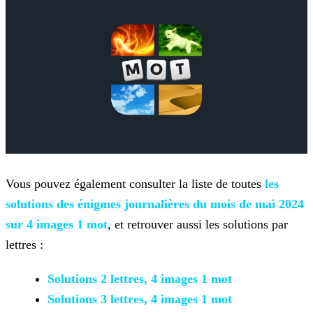
Vous pouvez également consulter la liste de toutes
les
solutions des énigmes journalières du mois de mai 2024
sur 4 images 1 mot
, et retrouver aussi les solutions par
lettres :
Solutions 2 lettres, 4 images 1 mot
Solutions 3 lettres, 4 images 1 mot